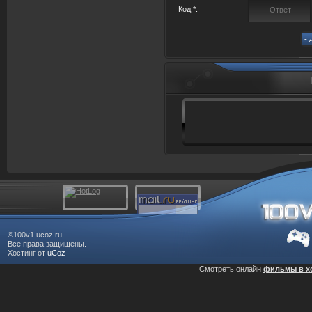
Код *:
©100v1.ucoz.ru.
Все права защищены.
Хостинг от
uCoz
Смотреть онлайн
фильмы в х