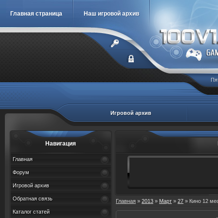
Главная страница
Наш игровой архив
Пя
Игровой архив
Навигация
Главная
Форум
Игровой архив
Обратная связь
Главная
»
2013
»
Март
»
27
» Кино 12 ме
Каталог статей