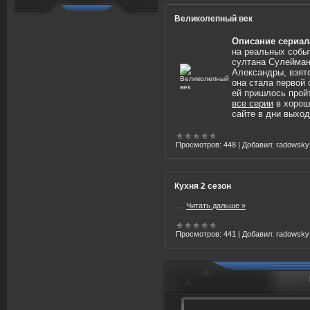
Великолепный век
Описание сериал
на реальных собы
султана Сулеймана
Александры, взят
она стала первой
ей пришлось про
все серии
в хорош
сайте в дни выход
Просмотров:
448
|
Добавил:
radowsky
Кухня 2 сезон
...
Читать дальше »
Просмотров:
441
|
Добавил:
radowsky