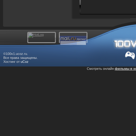
©100v1.ucoz.ru.
Все права защищены.
Хостинг от
uCoz
Смотреть онлайн
фильмы в х