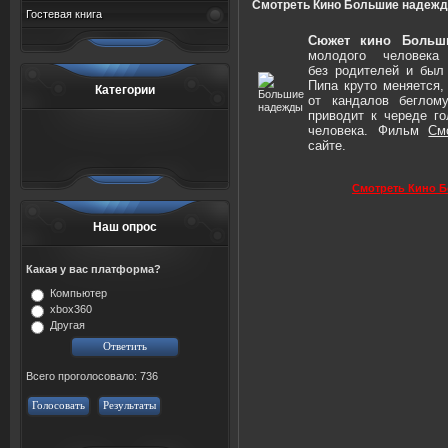
Смотреть Кино Большие надежд
Гостевая книга
Сюжет кино Больш
молодого человек
без родителей и был
Пипа круто меняется,
Категории
от кандалов беглому
приводит к череде г
человека. Фильм
См
сайте.
Смотреть Кино 
Наш опрос
Какая у вас платформа?
Компьютер
xbox360
Другая
Всего проголосовало: 736
Голосовать
Результаты