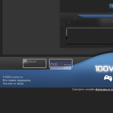
©100v1.ucoz.ru.
Все права защищены.
Хостинг от
uCoz
Смотреть онлайн
фильмы в х