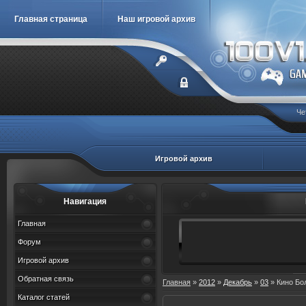
Главная страница
Наш игровой архив
Че
Игровой архив
Навигация
Главная
Форум
Игровой архив
Обратная связь
Главная
»
2012
»
Декабрь
»
03
» Кино Бо
Каталог статей