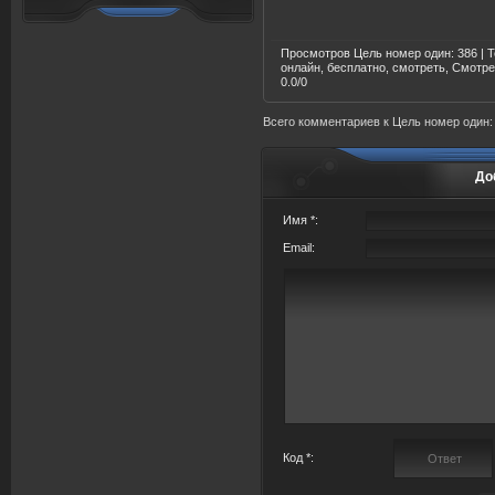
Просмотров Цель номер один
: 386 |
Т
онлайн, бесплатно, смотреть, Смотр
0.0
/
0
Всего комментариев
к Цель номер один
До
Имя *:
Email:
Код *: