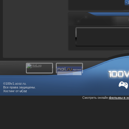
©100v1.ucoz.ru.
Все права защищены.
Хостинг от
uCoz
Смотреть онлайн
фильмы в х