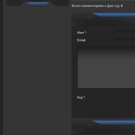
Всего комментариев
к Даю год:
0
Имя *:
Email:
Код *: