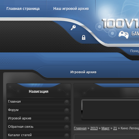
Главная страница
Наш игровой архив
Понед
Игровой архив
Навигация
Главная
Форум
Игровой архив
Обратная связь
Главная
»
2013
»
Март
»
21
» Кино Леге
Каталог статей