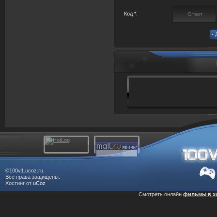
Код *:
©100v1.ucoz.ru.
Все права защищены.
Хостинг от
uCoz
Смотреть онлайн
фильмы в х