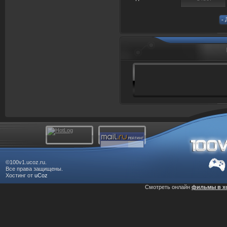
©100v1.ucoz.ru.
Все права защищены.
Хостинг от
uCoz
Смотреть онлайн
фильмы в х