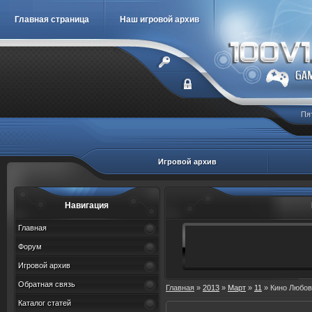
Главная страница
Наш игровой архив
Пя
Игровой архив
Навигация
Главная
Форум
Игровой архив
Обратная связь
Главная
»
2013
»
Март
»
11
» Кино Любов
Каталог статей