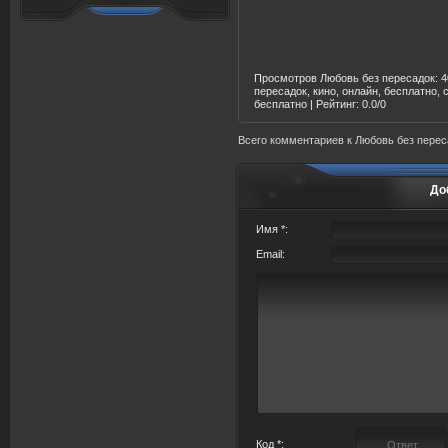
Просмотров Любовь без пересадок
: 
пересадок
, кино, онлайн, бесплатно
бесплатно |
Рейтинг
:
0.0
/
0
Всего комментариев
к Любовь без перес
До
Имя *:
Email:
Код *: