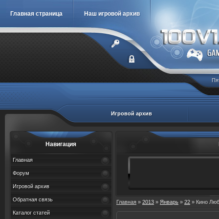
Главная страница
Наш игровой архив
Пя
Игровой архив
Навигация
Главная
Форум
Игровой архив
Обратная связь
Главная
»
2013
»
Январь
»
22
» Кино Люб
Каталог статей