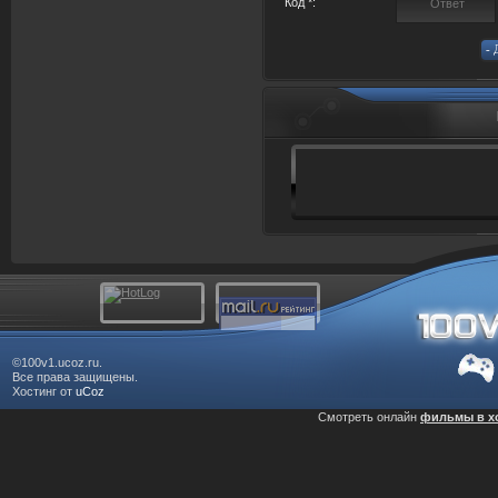
Код *:
©100v1.ucoz.ru.
Все права защищены.
Хостинг от
uCoz
Смотреть онлайн
фильмы в х