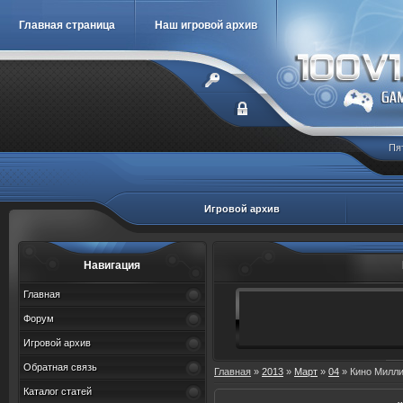
Главная страница
Наш игровой архив
Пя
Игровой архив
Навигация
Главная
Форум
Игровой архив
Обратная связь
Главная
»
2013
»
Март
»
04
» Кино Милли
Каталог статей