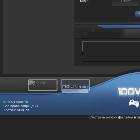
Код *:
©100v1.ucoz.ru.
Все права защищены.
Хостинг от
uCoz
Смотреть онлайн
фильмы в х