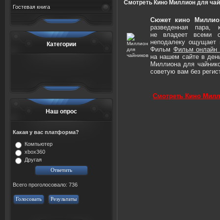
Смотреть Кино Миллион для чай
Гостевая книга
Сюжет кино Миллио
разведенная пара, 
не владеет всеми с
неподалеку ощущает 
Категории
Фильм
Фильм онлайн 
на нашем сайте в ден
Миллиона для чайнико
советую вам без реги
Смотреть Кино Милл
Наш опрос
Какая у вас платформа?
Компьютер
xbox360
Другая
Всего проголосовало: 736
Голосовать
Результаты