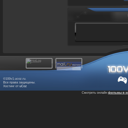
©100v1.ucoz.ru.
Все права защищены.
Хостинг от
uCoz
Смотреть онлайн
фильмы в х