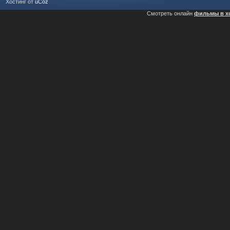
Хостинг от
uCoz
Смотреть онлайн
фильмы в х