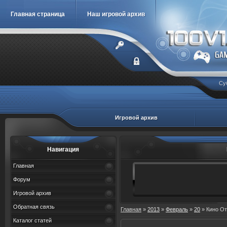
Главная страница
Наш игровой архив
Су
Игровой архив
Навигация
Главная
Форум
Игровой архив
Обратная связь
Главная
»
2013
»
Февраль
»
20
» Кино От
Каталог статей