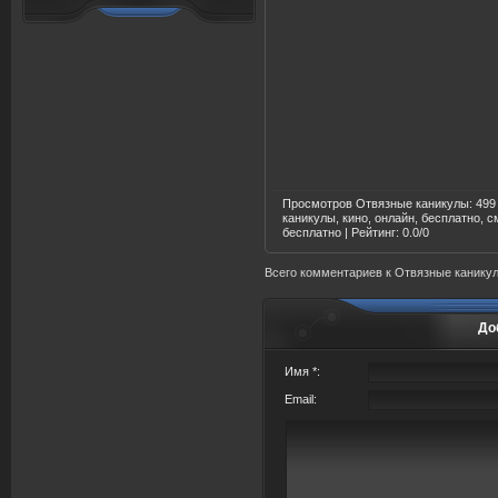
Просмотров Отвязные каникулы
: 499
каникулы
, кино, онлайн, бесплатно,
бесплатно |
Рейтинг
:
0.0
/
0
Всего комментариев
к Отвязные канику
До
Имя *:
Email: