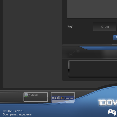
Код *:
©100v1.ucoz.ru.
Все права защищены.