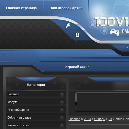
Главная страница
Наш игровой архив
Пя
Игровой архив
Навигация
Главная
Форум
Игровой архив
Обратная связь
Главная
»
2013
»
Январь
»
23
» Кино Поб
Каталог статей