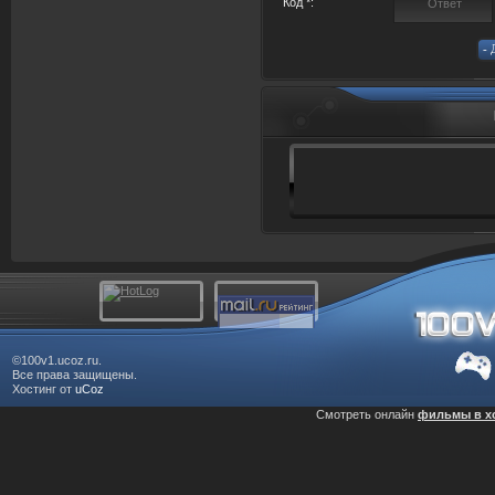
Код *:
©100v1.ucoz.ru.
Все права защищены.
Хостинг от
uCoz
Смотреть онлайн
фильмы в х