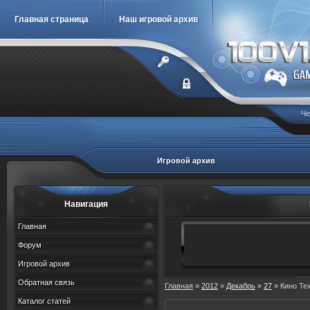
Главная страница
Наш игровой архив
Че
Игровой архив
Навигация
Главная
Форум
Игровой архив
Обратная связь
Главная
»
2012
»
Декабрь
»
27
» Кино Те
Каталог статей