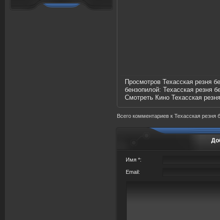
Просмотров Техасская резня б
бензопилой:
Техасская резня б
Смотреть Кино Техасская резня
Всего комментариев
к Техасская резня 
До
Имя *:
Email: