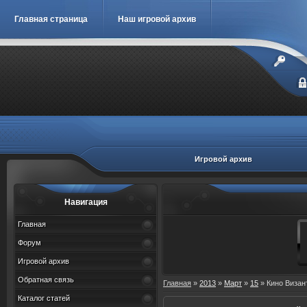
Главная страница
Наш игровой архив
Игровой архив
Навигация
Главная
Форум
Игровой архив
Обратная связь
Главная
»
2013
»
Март
»
15
» Кино Визан
Каталог статей