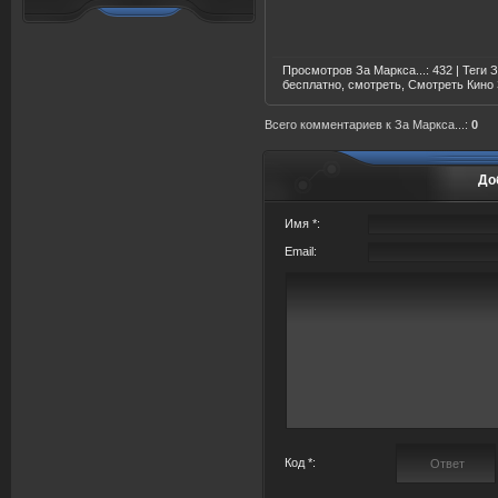
Просмотров За Маркса...
: 432 |
Теги
З
бесплатно, смотреть, Смотреть Кино 
Всего комментариев
к За Маркса...:
0
До
Имя *:
Email:
Код *: