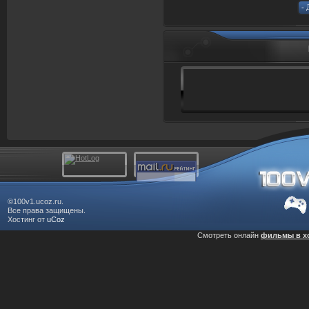
©100v1.ucoz.ru.
Все права защищены.
Хостинг от
uCoz
Смотреть онлайн
фильмы в х