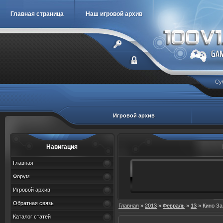
Главная страница
Наш игровой архив
Су
Игровой архив
Навигация
Главная
Форум
Игровой архив
Обратная связь
Главная
»
2013
»
Февраль
»
13
» Кино За
Каталог статей