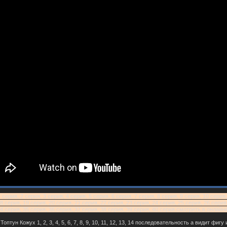
ерия, 2 серия, 3 серия, 4 серия, 5 серия, 6 серия, 7 серия, 8 серия, 9 серия, 10 серия,
8 серия, 19 серия, 20 серия, 21 серия, 22 серия, 23 серия, 24 серия, 25 серия, 26 серия
34 серия, 35 серия, 36 серия, 37 серия, 38 серия, 39 серия, 40 серия смотреть в онлай
оптун Кожух 1, 2, 3, 4, 5, 6, 7, 8, 9, 10, 11, 12, 13, 14 последовательность а видит фиг