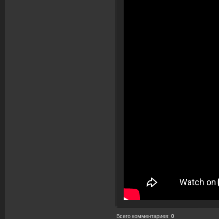
Всего комментариев
:
0