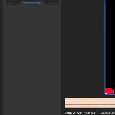
Телевизионный сериал Агент Картер 1 с
серия, 15 серия, 16 серия, 17 серия, 1
серия, 31 серия, 32 серия, 33 серия, 
Фильм "Агент Картер"
- Телесериал Т