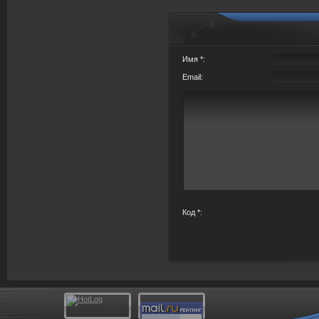
Имя *:
Email:
Код *: