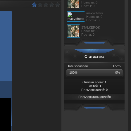
Новости: 0
Посты: 0
maxycheks
Новости: 0
Посты: 0
STALKEROK
Новости: 0
Посты: 0
Статистика
Пользователи:
Гости:
100%
0%
Онлайн всего:
1
Гостей:
1
Пользователей:
0
Пользователи онлайн