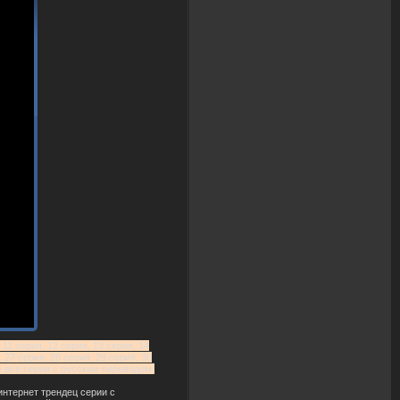
 11 серия, 12 серия, 13 серия, 14
, 27 серия, 28 серия, 29 серия, 30
не все серии с русским переводом.
у интернет трендец серии с