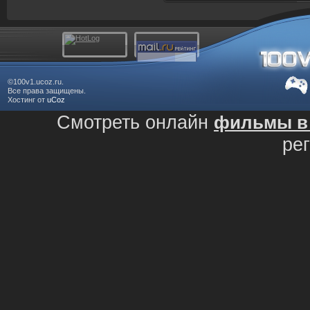
©100v1.ucoz.ru.
Все права защищены.
Хостинг от
uCoz
Смотреть онлайн
фильмы в 
ре