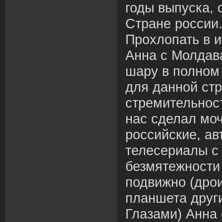
годы выпуска, 
Стране россии
Прохлопать в и
Анна с Молдав
шару в полном
для данной ст
стремительност
нас сделал моч
российские, а
телесериалы с
безмятежности 
подвижно (дрои
планшета друг
Глазами) Анна