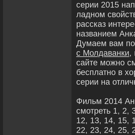
серии 2015 нап
ладном свойств
рассказ интере
названием Анк
Думаем вам п
с Молдаванки
,
сайте можно с
бесплатно в х
серии на отлич
Фильм 2014 Ан
смотреть 1, 2, 3,
12, 13, 14, 15, 
22, 23, 24, 25, 