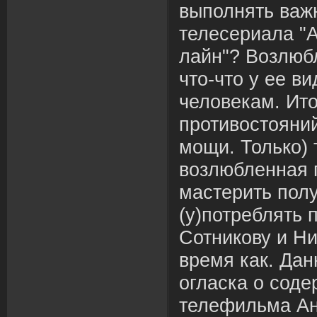
выполнять важ
телесериала "
лайн"? Возлюб
что-что у ее в
человекам. Ито
противостояни
мощи. Только)
возлюбленная 
мастерить пол
(у)потреблять 
Сотникову и Ни
время как. Дан
огласка о соде
телефильма Ан