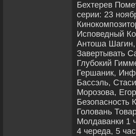
Бехтерев Поме
серии: 23 нояб
Кинокомпозито
Исповедный Ко
Антоша Шагин,
Завертывать С
Глубокий Гимм
Гершаник, Ин
Бассэль, Стас
Морозова, Егор
Безопасность 
Головань Товар
Молдаванки 1 ч
4 череда, 5 час