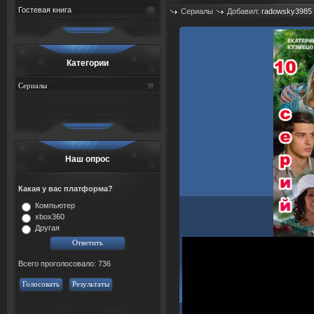
Гостевая книга
Сериалы
Добавил:
radowsky3985
Просмотров: 532
Категории
Сериалы
Наш опрос
Какая у вас платформа?
Компьютер
xbox360
Другая
Всего проголосовало: 736
Голосовать
Результаты