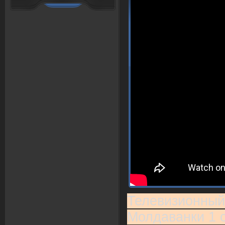
Телевизионный
Молдаванки 1 с