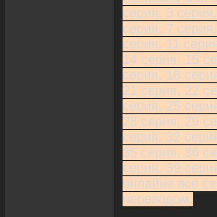
серия, 3 серия,
серия, 7 серия,
серия, 11 серия
14 серия, 15 се
серия, 18 серия
21 серия, 22 се
серия, 25 серия
28 серия, 29 се
серия, 32 серия
35 серия, 36 се
серия, 39 сери
онлайне все се
переводом.