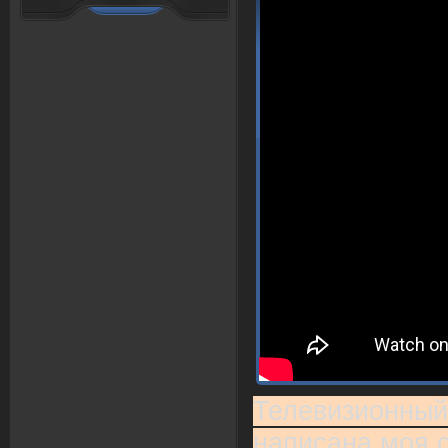
Телевизионный
написана моя с