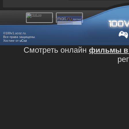
©100v1.ucoz.ru.
Все права защищены.
Хостинг от
uCoz
Смотреть онлайн
фильмы в 
ре