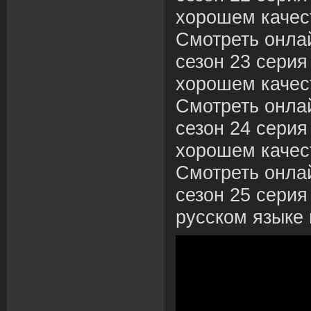
хорошем качес
Смотреть онла
сезон 23 серия
хорошем качес
Смотреть онла
сезон 24 серия
хорошем качес
Смотреть онла
сезон 25 серия
русском языке 