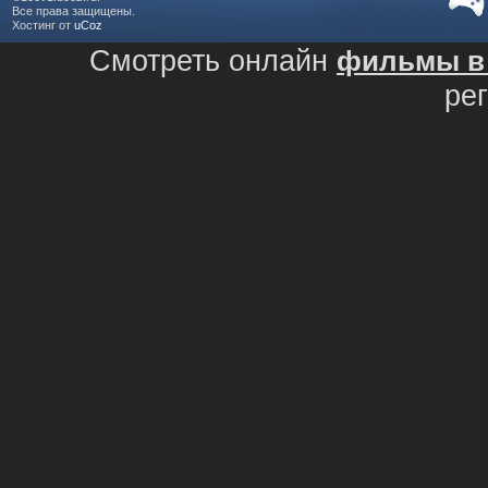
Все права защищены.
Хостинг от
uCoz
Смотреть онлайн
фильмы в 
ре