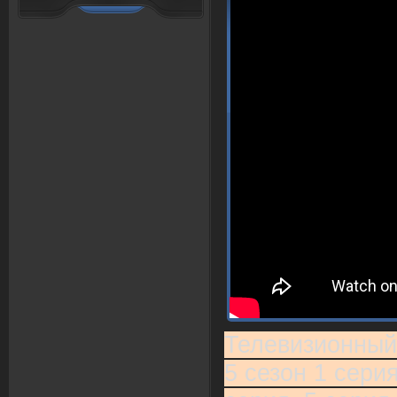
Телевизионный
5 сезон 1 серия