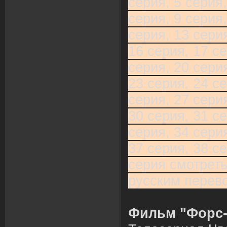
серия, 5 серия,
серия, 9 серия,
серия, 13 серия
16 серия, 17 се
серия, 20 серия
23 серия, 24 се
серия, 27 серия
30 серия, 31 се
серия, 34 серия
37 серия, 38 се
серия смотреть
русским перев
Фильм "Форс-