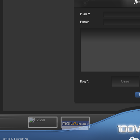
До
Имя *:
Email:
Код *:
©100v1.ucoz.ru.