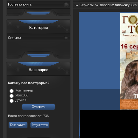
Гостевая книга
Сериалы
Добавил:
radowsky3985
Просмотров: 526
Категории
Сериалы
Наш опрос
Какая у вас платформа?
Компьютер
xbox360
Другая
Всего проголосовало: 736
Голосовать
Результаты