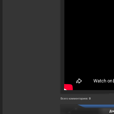
Всего комментариев
:
0
До