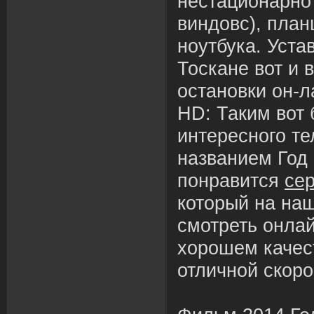
нестационарно 
виндовс), пла
ноутбука. Уста
Тоскане вот и 
остановки он-л
HD: Таким вот 
интересного т
названием Год
понравится
сер
который на на
смотреть онлай
хорошем качес
отличной скоро