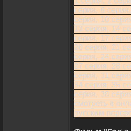
1 серия, 2 сери
серия, 6 серия,
серия, 10 серия
13 серия, 14 се
серия, 17 серия
20 серия, 21 се
серия, 24 серия
27 серия, 28 се
серия, 31 серия
34 серия, 35 се
серия, 38 сери
смотреть в онл
русским перев