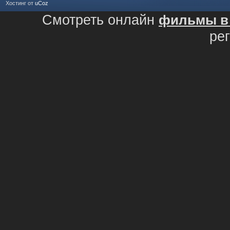
Хостинг от
uCoz
Смотреть онлайн
фильмы в 
ре