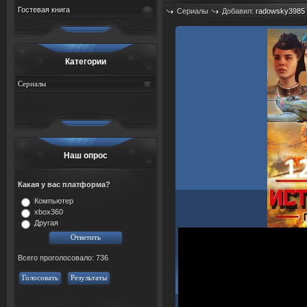
Гостевая книга
Сериалы
Добавил:
radowsky3985
Просмотров: 437
Категории
Сериалы
Наш опрос
Какая у вас платформа?
Компьютер
xbox360
Другая
Всего проголосовало: 736
Голосовать
Результаты