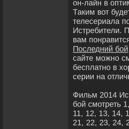
он-лайн в опт
Таким вот буде
телесериала п
Истребители. 
вам понравитс
Последний бой
сайте можно с
бесплатно в х
серии на отлич
Фильм 2014 Ис
бой смотреть 1, 2
11, 12, 13, 14, 
21, 22, 23, 24, 