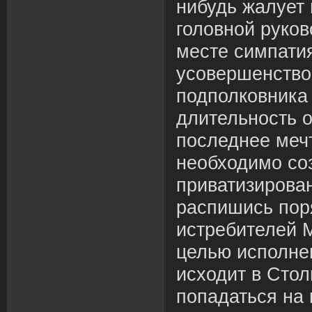
нибудь жалует
головной руков
месте симпати
усовершенство
подполковника 
длительность 
последнее меч
необходимо со
приватизирова
распишись пор
истребителей 
целью исполне
исходит в Стол
попадаться на 