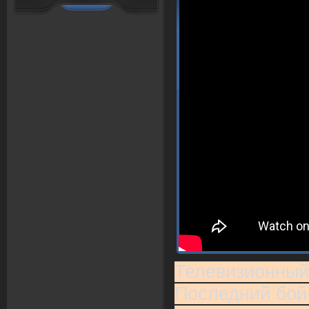
Телевизионный
Последний бой 