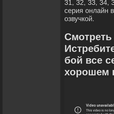
31, 32, 33, 34, 
серия онлайн в
озвучкой.
Смотреть
Истребит
бой все с
хорошем 