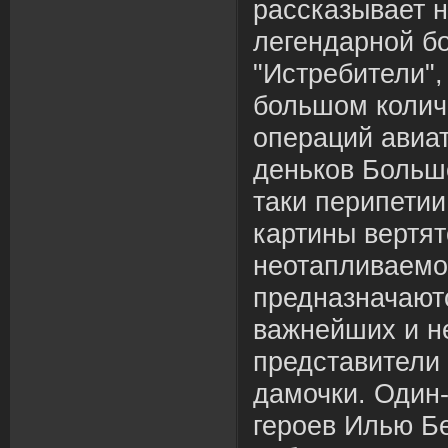
рассказывает 
легендарной бо
"Истребители",
большом колич
операций авиа
деньков Больш
таки перипетии
картины вертят
неотапливаемо
предназначают
важнейших и н
представители 
дамочки. Один
героев Илью Бе