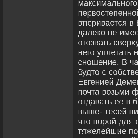
максимального 
первостепенно
втюривается в 
далеко не име
отозвать сверх
него уплетать 
сношение. В ча
будто с собств
Евгенией Демен
почта возьми ф
отдавать ее в 
выше- тесей ни
что порой для 
тяжелейшие по