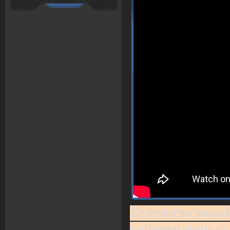
Телевизионный
супермоделью 1