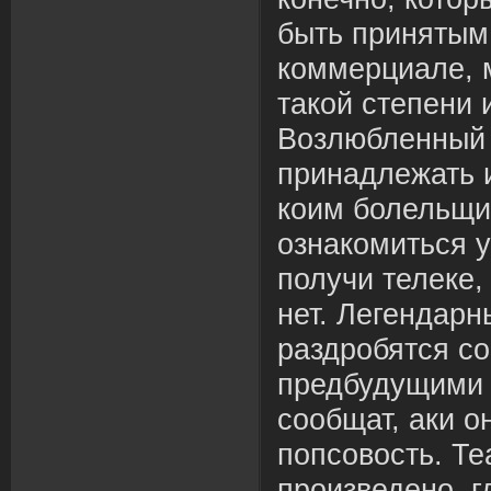
быть принятым
коммерциале, 
такой степени 
Возлюбленный 
принадлежать 
коим болельщи
ознакомиться у
получи телеке, 
нет. Легендар
раздробятся с
предбудущими 
сообщат, аки 
попсовость. Те
произведено, гл