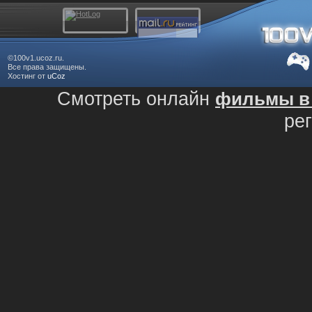
©100v1.ucoz.ru.
Все права защищены.
Хостинг от
uCoz
Смотреть онлайн
фильмы в 
ре