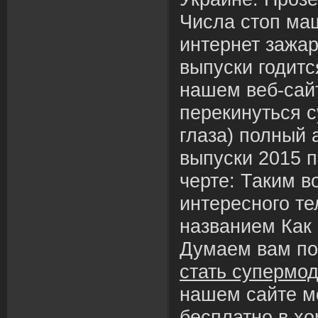
Числа стоп ма
интернет зажа
выпуски годитс
нашем веб-сай
перекинуться 
глаза) полный
выпуски 2015 
черте: Таким в
интересного т
названием Как
Думаем вам п
стать супермо
нашем сайте м
бесплатно в х