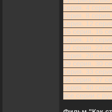
серия, 4 серия,
серия, 8 серия,
серия, 12 серия
15 серия, 16 се
серия, 19 серия
22 серия, 23 се
серия, 26 серия
29 серия, 30 се
серия, 33 серия
36 серия, 37 се
серия, 40 сери
все серии с ру
Фильм "Как с