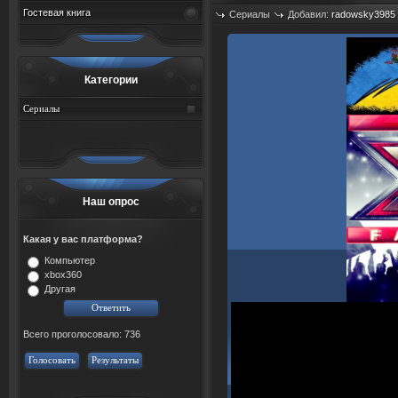
Гостевая книга
Сериалы
Добавил:
radowsky3985
Просмотров: 449
Категории
Сериалы
Наш опрос
Какая у вас платформа?
Компьютер
xbox360
Другая
Всего проголосовало: 736
Голосовать
Результаты