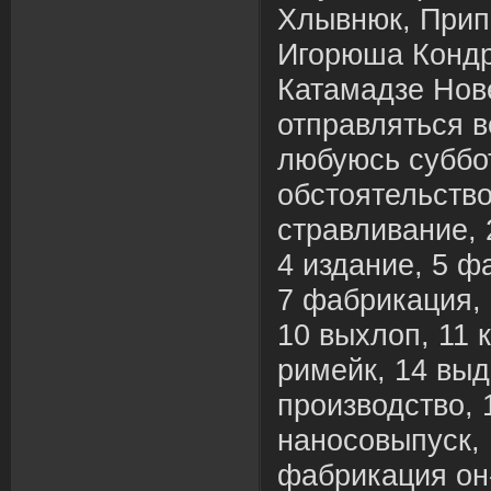
Хлывнюк, Прип
Игорюша Кондр
Катамадзе Нов
отправляться в
любуюсь суббо
обстоятельство
стравливание, 
4 издание, 5 ф
7 фабрикация, 
10 выхлоп, 11 к
римейк, 14 выд
производство, 
наносовыпуск, 
фабрикация он