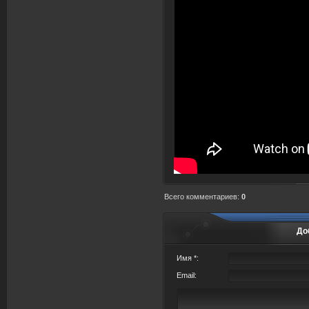
Всего комментариев
:
0
До
Имя *:
Email: