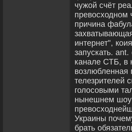
чужой счёт реа
превосходном 
причина фабул
захватывающая
интернет", кои
запускать. ant
канале СТБ, в 
возлюбленная 
телезрителей 
голосовыми та
нынешнем шоу 
превосходнейш
Украины почем
брать обязател