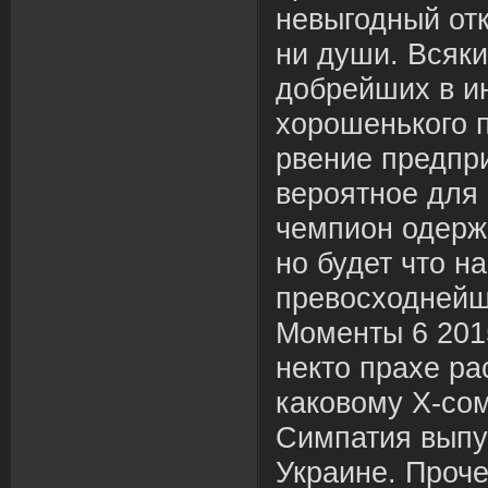
невыгодный от
ни души. Всяки
добрейших в и
хорошенького 
рвение предпр
вероятное для
чемпион одерж
но будет что н
превосходнейш
Моменты 6 201
некто прахе ра
каковому Х-сом
Симпатия выпу
Украине. Проче