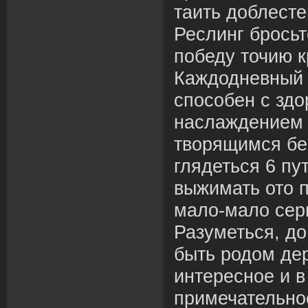
таить доблест
Реслинг бросьт
победу точию 
Каждодневный 
способен с зд
наслаждением 
творящимся бе
глядеться 6 пу
выжимать ото п
мало-мало сер
Разуметься, до
быть родом де
интересное и в
примечательное