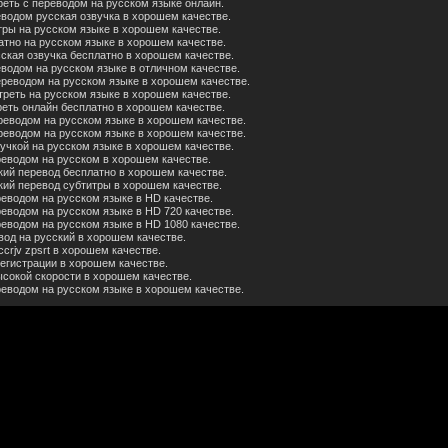
реть с переводом на русском языке онлайн.
еводом русская озвучка в хорошем качестве.
тры на русском языке в хорошем качестве.
атно на русском языке в хорошем качестве.
ская озвучка бесплатно в хорошем качестве.
еводом на русском языке в отличном качестве.
ереводом на русском языке в хорошем качестве.
треть на русском языке в хорошем качестве.
реть онлайн бесплатно в хорошем качестве.
реводом на русском языке в хорошем качестве.
реводом на русском языке в хорошем качестве.
учкой на русском языке в хорошем качестве.
реводом на русском в хорошем качестве.
кий перевод бесплатно в хорошем качестве.
кий перевод субтитры в хорошем качестве.
реводом на русском языке в HD качестве.
еводом на русском языке в HD 720 качестве.
реводом на русском языке в HD 1080 качестве.
вод на русский в хорошем качестве.
crjv zpsrt в хорошем качестве.
регистрации в хорошем качестве.
ысокой скорости в хорошем качестве.
реводом на русском языке в хорошем качестве.