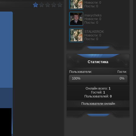
Новости: 0
Посты: 0
maxycheks
Новости: 0
Посты: 0
STALKEROK
Новости: 0
Посты: 0
Статистика
Пользователи:
Гости:
100%
0%
Онлайн всего:
1
Гостей:
1
Пользователей:
0
Пользователи онлайн