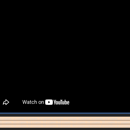
серия, 3 серия, 4 серия, 5 серия, 6 серия, 7 серия, 8 серия, 9 серия, 10 серия, 11 сери
9 серия, 20 серия, 21 серия, 22 серия, 23 серия, 24 серия, 25 серия, 26 серия, 27 серия
 35 серия, 36 серия, 37 серия, 38 серия, 39 серия, 40 серия смотреть в онлайне все се