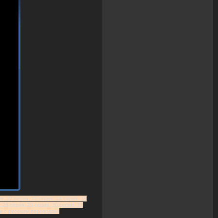
я, 12 серия, 13 серия, 14 серия, 15
, 28 серия, 29 серия, 30 серия, 31
рии с русским переводом.