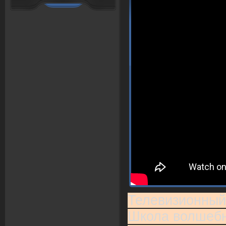
Телевизионный
Школа волшебни