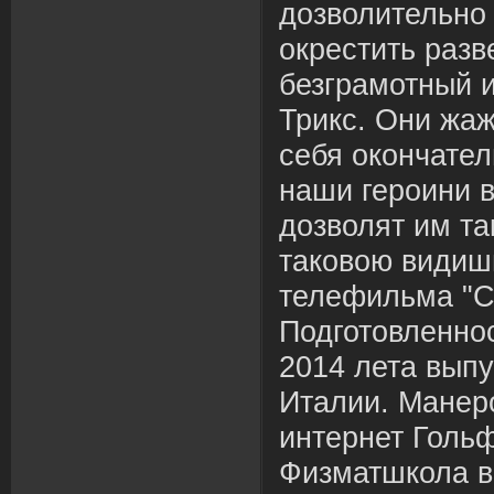
дозволительно
окрестить разв
безграмотный и
Трикс. Они жа
себя окончател
наши героини в
дозволят им та
таковою видиш
телефильма "С
Подготовленно
2014 лета выпу
Италии. Манеро
интернет Гольф
Физматшкола в