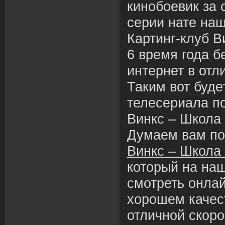
кинобоевик за 
серии нате наш
Картинг-клуб 
6 время года б
интернет в отл
Таким вот буде
телесериала п
Винкс – Школа 
Думаем вам п
Винкс – Школа
который на на
смотреть онлай
хорошем качес
отличной скоро