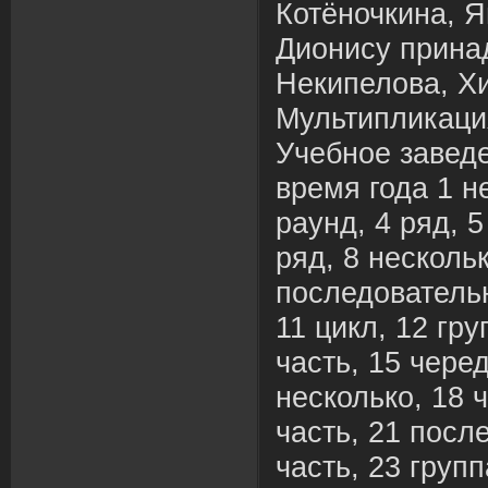
Котёночкина, 
Дионису прина
Некипелова, Х
Мультипликация
Учебное завед
время года 1 не
раунд, 4 ряд, 5
ряд, 8 нескольк
последовательн
11 цикл, 12 гру
часть, 15 черед
несколько, 18 
часть, 21 посл
часть, 23 групп