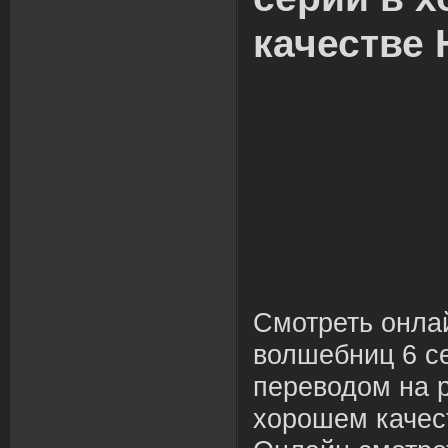
качестве 
Смотреть онла
волшебниц 6 се
переводом на р
хорошем качес