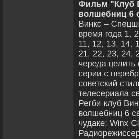
Фильм "Клуб 
волшебниц 6 
Винкс – Спецш
время года 1, 2, 
11, 12, 13, 14, 
21, 22, 23, 24, 
череда целить 
серии с переб
советский стил
телесериала с
Регби-клуб Ви
волшебниц 6 с
чудаке: Winx C
Радиорежиссер