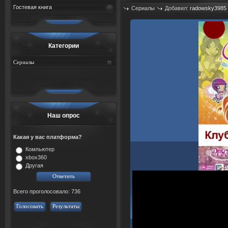
Гостевая книга
Сериалы
Добавил:
radowsky3985
Просмотров: 847
Категории
Сериалы
Наш опрос
Какая у вас платформа?
Компьютер
xbox360
Другая
Всего проголосовало: 736
Голосовать
Результаты