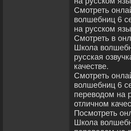
на русском язы
Смотреть онла
волшебниц 6 се
на русском язы
Смотреть в онл
Школа волшебн
русская озвуч
качестве.
Смотреть онла
волшебниц 6 се
переводом на р
отличном качес
Посмотреть он
Школа волшебни