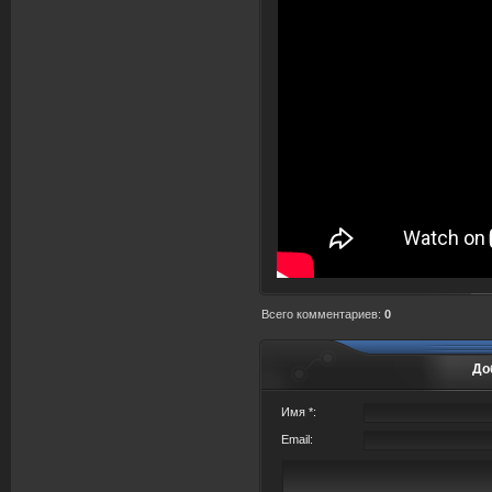
Всего комментариев
:
0
До
Имя *:
Email: