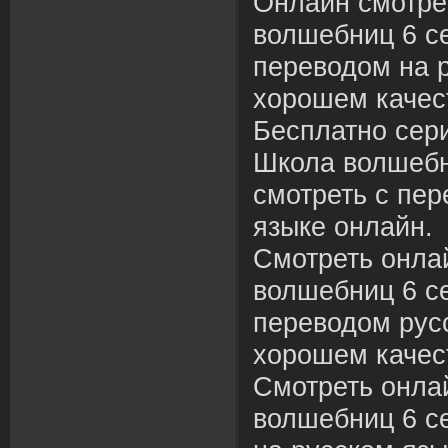
Онлайн смотре
волшебниц 6 се
переводом на р
хорошем качес
Бесплатно сер
Школа волшебн
смотреть с пер
языке онлайн.
Смотреть онла
волшебниц 6 се
переводом русс
хорошем качес
Смотреть онла
волшебниц 6 се