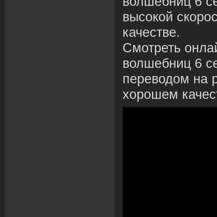
волшебниц 6 се
высокой скоро
качестве.
Смотреть онла
волшебниц 6 се
переводом на р
хорошем качес