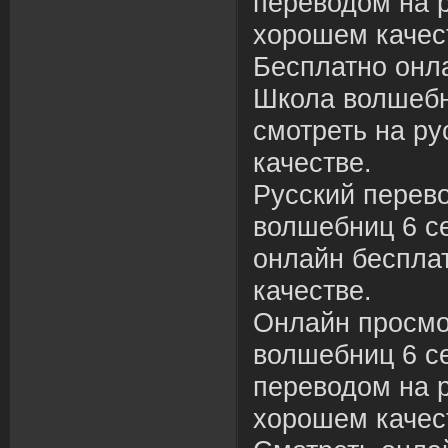
переводом на р
хорошем качес
Бесплатно онл
Школа волшебн
смотреть на р
качестве.
Русский перев
волшебниц 6 се
онлайн беспла
качестве.
Онлайн просмо
волшебниц 6 се
переводом на р
хорошем качес