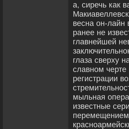
а, сиречь как в
Макиавеллевск
весна он-лайн 
ранее не извес
главнейшей не
заключительно
глаза сверху н
славном черте 
регистрации в
стремительнос
мыльная опера
известные сери
перемещением 
красноармейск