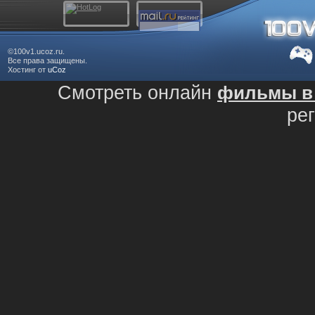
©100v1.ucoz.ru.
Все права защищены.
Хостинг от
uCoz
Смотреть онлайн
фильмы в 
ре