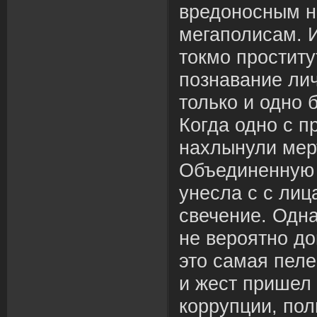
вредоносным 
мегаполисам. И
токмо проститу
познавание лич
только и одно 
Когда одно с 
нахлынули мер
Объединенную 
унесла с с лиц
свечение. Одн
не вероятно до
это самая пеле
и жест пришел
коррупции, пол