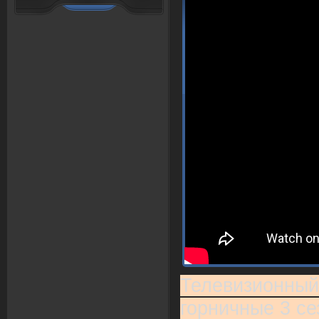
Телевизионный
горничные 3 се