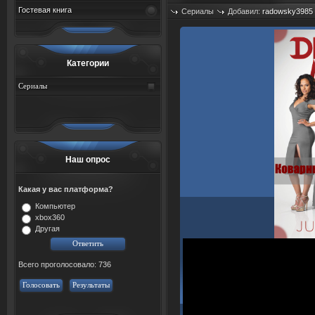
Гостевая книга
Сериалы
Добавил:
radowsky3985
Просмотров: 486
Категории
Сериалы
Наш опрос
Какая у вас платформа?
Компьютер
xbox360
Другая
Всего проголосовало: 736
Голосовать
Результаты