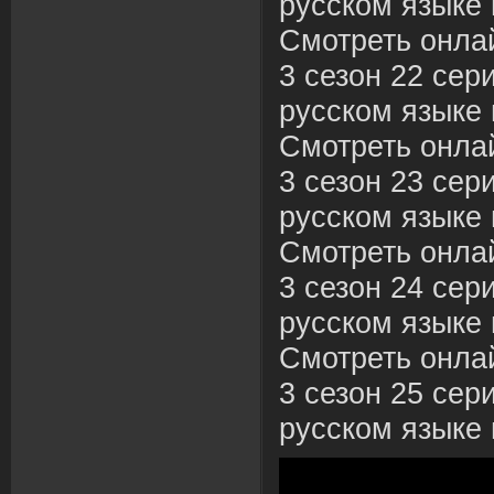
русском языке 
Смотреть онла
3 сезон 22 сер
русском языке 
Смотреть онла
3 сезон 23 сер
русском языке 
Смотреть онла
3 сезон 24 сер
русском языке 
Смотреть онла
3 сезон 25 сер
русском языке 