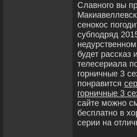
Славного вы п
Макиавеллевск
сенокос погоди
субподряд 2015
недурственном
будет рассказ 
телесериала п
горничные 3 с
понравится
се
горничные 3 се
сайте можно с
бесплатно в х
серии на отлич