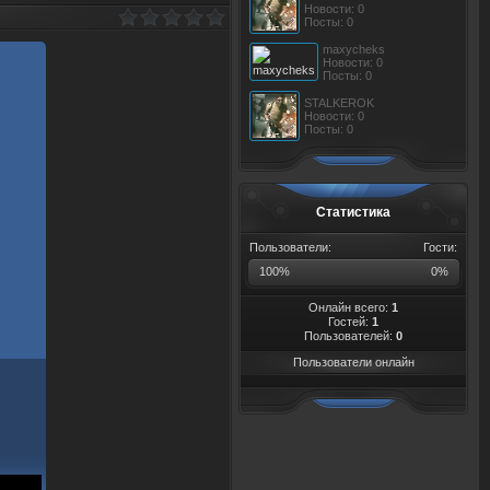
Новости: 0
Посты: 0
maxycheks
Новости: 0
Посты: 0
STALKEROK
Новости: 0
Посты: 0
Статистика
Пользователи:
Гости:
100%
0%
Онлайн всего:
1
Гостей:
1
Пользователей:
0
Пользователи онлайн