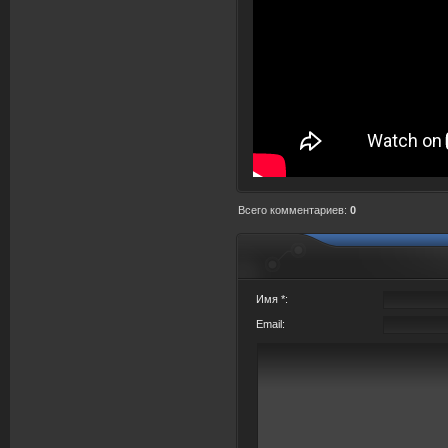
Всего комментариев
:
0
Имя *:
Email: