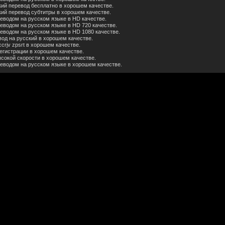
кий перевод бесплатно в хорошем качестве.
кий перевод субтитры в хорошем качестве.
реводом на русском языке в HD качестве.
еводом на русском языке в HD 720 качестве.
еводом на русском языке в HD 1080 качестве.
вод на русский в хорошем качестве.
crjv zpsrt в хорошем качестве.
егистрации в хорошем качестве.
ысокой скорости в хорошем качестве.
реводом на русском языке в хорошем качестве.