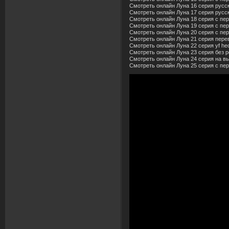
Смотреть онлайн Луна 16 серия русс
Смотреть онлайн Луна 17 серия русс
Смотреть онлайн Луна 18 серия с пе
Смотреть онлайн Луна 19 серия с пер
Смотреть онлайн Луна 20 серия с пер
Смотреть онлайн Луна 21 серия пере
Смотреть онлайн Луна 22 серия yf hec
Смотреть онлайн Луна 23 серия без р
Смотреть онлайн Луна 24 серия на в
Смотреть онлайн Луна 25 серия с пе