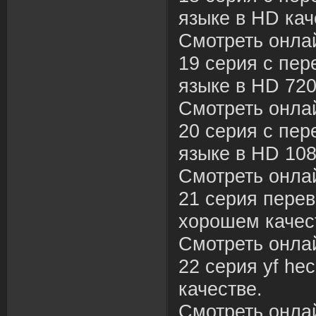
языке в HD кач
Смотреть онла
19 серия с пер
языке в HD 720
Смотреть онла
20 серия с пер
языке в HD 108
Смотреть онла
21 серия перев
хорошем качес
Смотреть онла
22 серия yf hec
качестве.
Смотреть онла