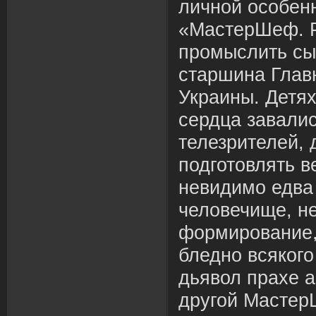
личной особен
«МастерШеф. 
промыслить сы
старшина Гла
Украины. Детях
сердца завалис
телезрителей, 
подготовлять в
невидимо едва 
человечище, не
формирование,
бледно всякого
дьявол прахе а
другой Мастер