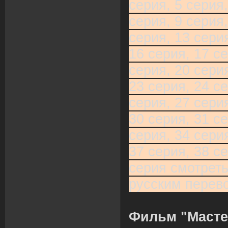
серия, 5 серия,
серия, 9 серия,
серия, 13 серия
16 серия, 17 се
серия, 20 серия
23 серия, 24 се
серия, 27 серия
30 серия, 31 се
серия, 34 серия
37 серия, 38 се
серия смотреть
русским перев
Фильм "Масте