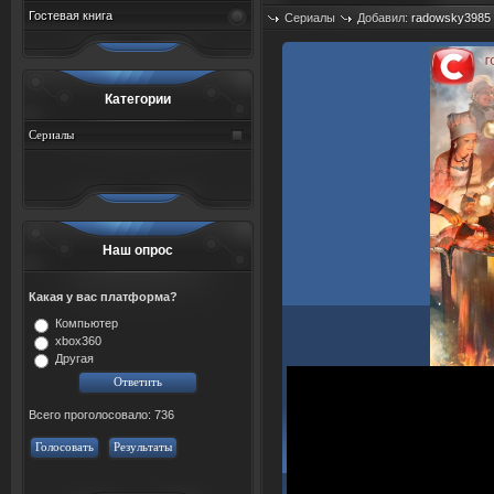
Гостевая книга
Сериалы
Добавил:
radowsky3985
Просмотров: 516
Категории
Сериалы
Наш опрос
Какая у вас платформа?
Компьютер
xbox360
Другая
Всего проголосовало: 736
Голосовать
Результаты