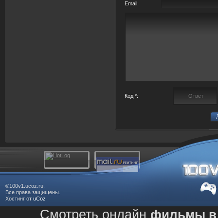
Email:
Код *:
©100v1.ucoz.ru.
Все права защищены.
Хостинг от
uCoz
Смотреть онлайн
фильмы в 