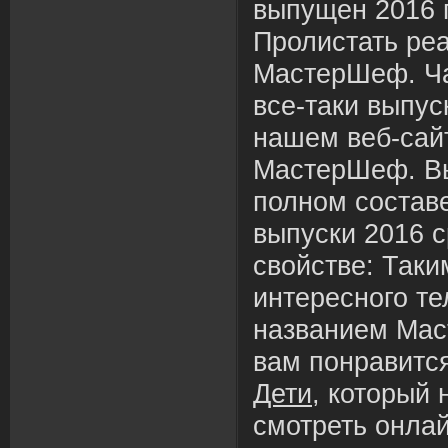
выпущен 2016 г
Пролистать ре
МастерШеф. Ча
все-таки выпус
нашем веб-сай
МастерШеф. Вы
полном состав
выпуски 2016 
свойстве: Таки
интересного т
названием Мас
вам понравитс
Дети
, который
смотреть онлай