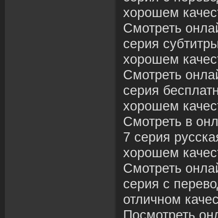
хорошем качес
Смотреть онла
серия субтитры
хорошем качес
Смотреть онла
серия бесплатн
хорошем качес
Смотреть в он
7 серия русска
хорошем качес
Смотреть онла
серия с перево
отличном качес
Посмотреть он