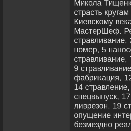
Микола Тищенк
страсть кругам
Киевскому века
МастерШеф. Ре
стравливание, 
номер, 5 нанос
стравливание, 
9 стравливание
фабрикация, 12
14 стравление,
спецвыпуск, 17
ливрезон, 19 с
опущение инте
безмездно реа