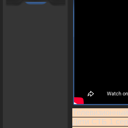
Телевизионный
Дети СТБ 1 сер