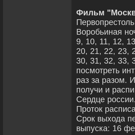
Фильм "Москв
Первопрестоль
Воробьиная ночь 
9, 10, 11, 12, 13
20, 21, 22, 23, 
30, 31, 32, 33,
посмотреть ин
раз за разом. 
получи и расп
Сердце россии.
Проток распис
Срок выхода п
выпуска: 16 фе