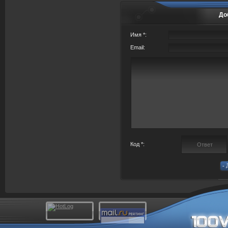
До
Имя *:
Email:
Код *: