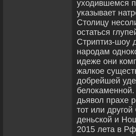
уходившемся п
указывает натр
Столицу несоли
остаться глуп
Стриптиз-шоу 
народам однок
идеже они комп
жалкое сущест
добрейшей удел
белокаменной.
дьявол прахе 
тот или другой
деньской и Но
2015 лета в Рф