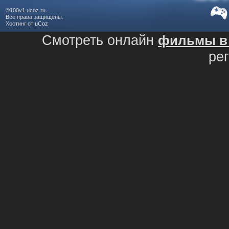
©100v1.ucoz.ru.
Все права защищены.
Хостинг от
uCoz
Смотреть онлайн
фильмы в 
ре