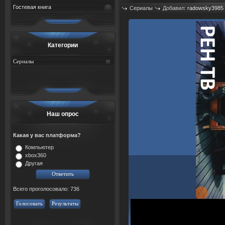
Гостевая книга
Сериалы
Добавил:
radowsky3985
Просмотров: 534
Категории
Сериалы
Наш опрос
Какая у вас платформа?
Компьютер
xbox360
Другая
Всего проголосовало: 736
Голосовать
Результаты