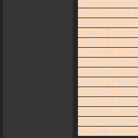
Телевизионный
Ночь 1 серия, 2
серия, 5 серия,
серия, 9 серия,
серия, 13 серия
16 серия, 17 се
серия, 20 серия
23 серия, 24 се
серия, 27 серия
30 серия, 31 се
серия, 34 серия
37 серия, 38 се
серия смотреть
русским перев