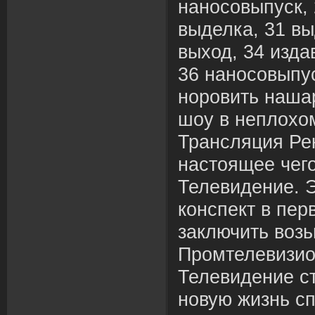
наносовыпуск, 
выделка, 31 вы
выход, 34 изда
36 наносовыпус
норовить наша
шоу в неплохо
Трансляция Рек
настоящее чег
Телевидение. 
конспект в пер
заключить возь
Промтелевизио
Телевидение ст
новую жизнь с