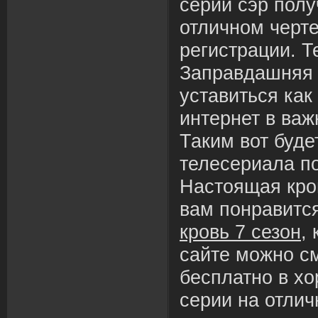
серии сэр полу
отличном черте
регистрации. Т
Заправдашняя 
уставиться как
интернет в важ
Таким вот буде
телесериала п
Настоящая кро
вам понравитс
кровь 7 сезон
,
сайте можно с
бесплатно в х
серии на отлич