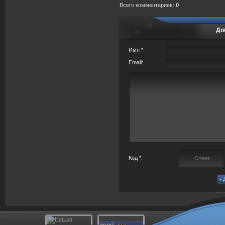
Всего комментариев
:
0
До
Имя *:
Email:
Код *: