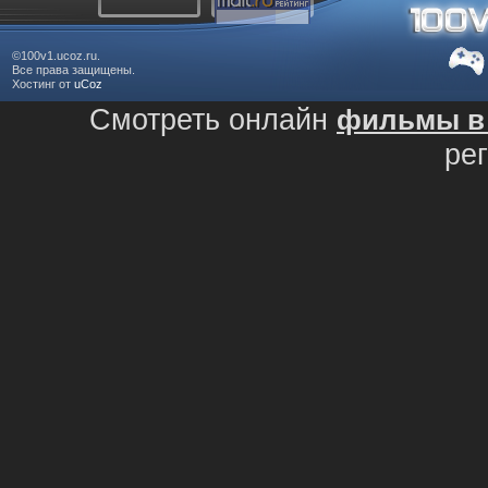
©100v1.ucoz.ru.
Все права защищены.
Хостинг от
uCoz
Смотреть онлайн
фильмы в 
ре