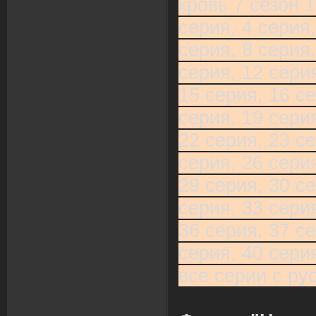
кровь 7 сезон 1
серия, 4 серия,
серия, 8 серия,
серия, 12 серия
15 серия, 16 се
серия, 19 серия
22 серия, 23 се
серия, 26 серия
29 серия, 30 се
серия, 33 серия
36 серия, 37 се
серия, 40 сери
все серии с ру