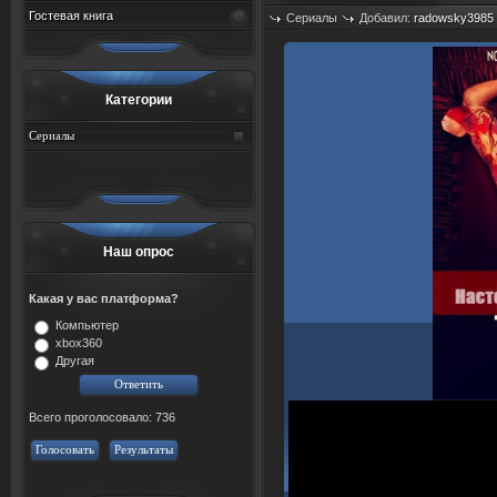
Гостевая книга
Сериалы
Добавил:
radowsky3985
Просмотров: 467
Категории
Сериалы
Наш опрос
Какая у вас платформа?
Компьютер
xbox360
Другая
Всего проголосовало: 736
Голосовать
Результаты