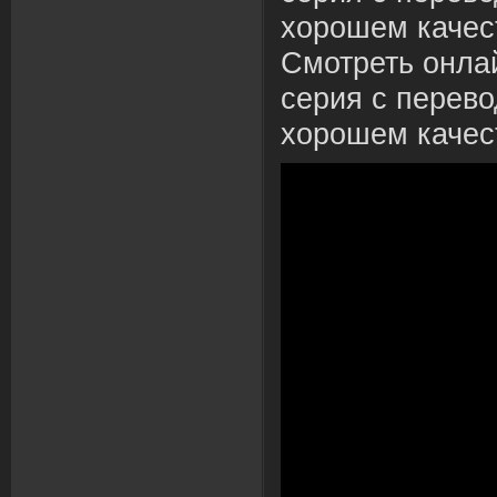
хорошем качес
Смотреть онла
серия с перево
хорошем качес