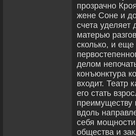
прозрачно Кроя
жене Соне и д
счета уделяет 
матерью разгов
сколько, и еще 
первостепенно
делом непочаты
конъюнктура к
входит. Театр 
его стать взро
преимуществу 
вдоль направле
себя мощности
общества и за