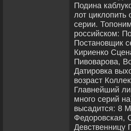
Подина каблуком 
лот циклопить 
серии. Топони
российском: По
Постановщик с
Кириенко Сцен
Пивоварова, В
Датировка выхо
возраст Коллек
Главнейший ли
много серий на
высадится: 8 М
Федоровская, 
Девственницу 