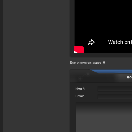
Всего комментариев
:
0
До
Имя *:
Email: