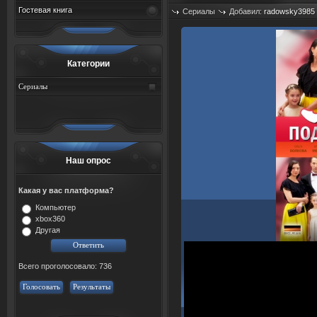
Гостевая книга
Сериалы
Добавил:
radowsky3985
Просмотров: 462
Категории
Сериалы
Наш опрос
Какая у вас платформа?
Компьютер
xbox360
Другая
Всего проголосовало: 736
Голосовать
Результаты