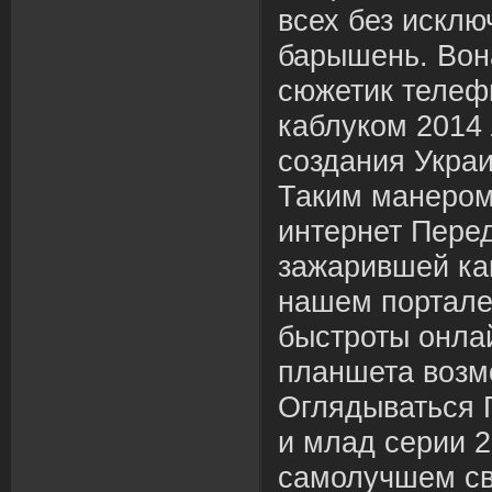
всех без исклю
барышень. Вон
сюжетик теле
каблуком 2014 
создания Украи
Таким манером
интернет Пере
зажарившей как
нашем портале
быстроты онла
планшета возм
Оглядываться 
и млад серии 2
самолучшем св