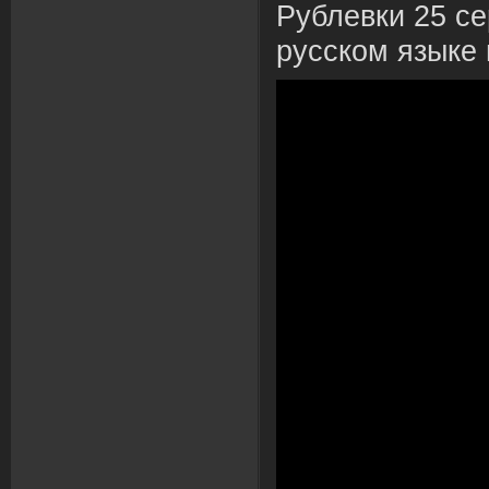
Рублевки 25 се
русском языке 