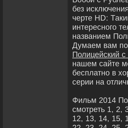
без исключени
черте HD: Таки
интересного т
названием Пол
Думаем вам п
Полицейский с
нашем сайте м
бесплатно в х
серии на отлич
Фильм 2014 По
смотреть 1, 2, 3,
12, 13, 14, 15, 
22, 23, 24, 25, 