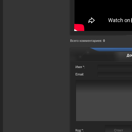
Всего комментариев
:
0
До
Имя *:
Email:
Код *: