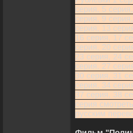
серия, 5 серия,
серия, 9 серия,
серия, 13 серия
16 серия, 17 се
серия, 20 серия
23 серия, 24 се
серия, 27 серия
30 серия, 31 се
серия, 34 серия
37 серия, 38 се
серия смотреть
русским перев
Фильм "Полиц