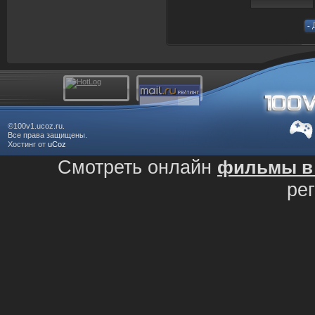
©100v1.ucoz.ru.
Все права защищены.
Хостинг от
uCoz
Смотреть онлайн
фильмы в 
ре