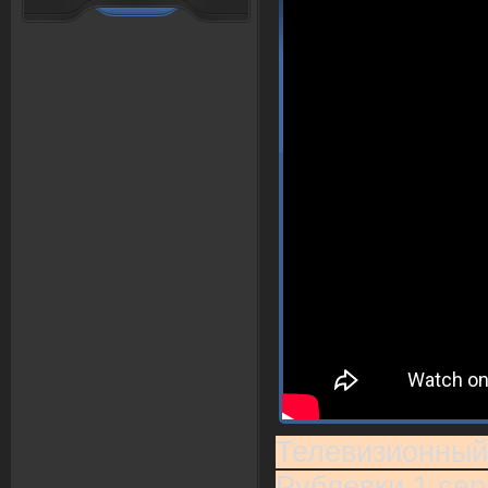
Телевизионный
Рублевки 1 сери