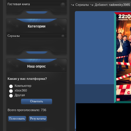
Гостевая книга
Сериалы
Добавил:
radowsky3985
Просмотров: 512
Категории
Сериалы
Наш опрос
Какая у вас платформа?
Компьютер
xbox360
Другая
Всего проголосовало: 736
Голосовать
Результаты