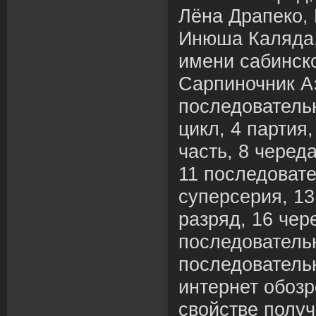
Лёна Драпеко,
Инюша Каляда,
имени сабинско
Сарпиночник 
последовательн
цикл, 4 партия,
часть, 8 череда
11 последовате
суперсерия, 13
разряд, 16 чер
последовательн
последовательн
интернет обозр
свойстве полу