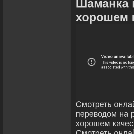
Шаманка 
хорошем 
Смотреть онла
переводом на р
хорошем качес
Смотреть онла