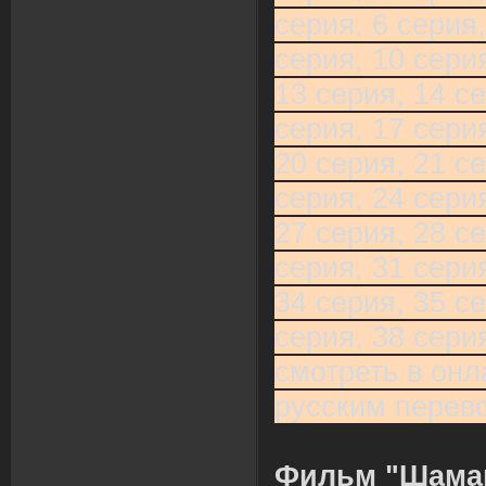
серия, 6 серия,
серия, 10 серия
13 серия, 14 се
серия, 17 серия
20 серия, 21 се
серия, 24 серия
27 серия, 28 се
серия, 31 серия
34 серия, 35 се
серия, 38 сери
смотреть в онл
русским перев
Фильм "Шама