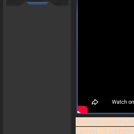
Телевизионный
серия, 2 серия,