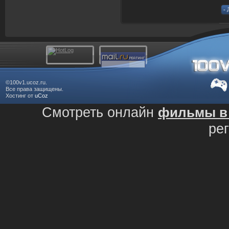
©100v1.ucoz.ru.
Все права защищены.
Хостинг от
uCoz
Смотреть онлайн
фильмы в 
ре