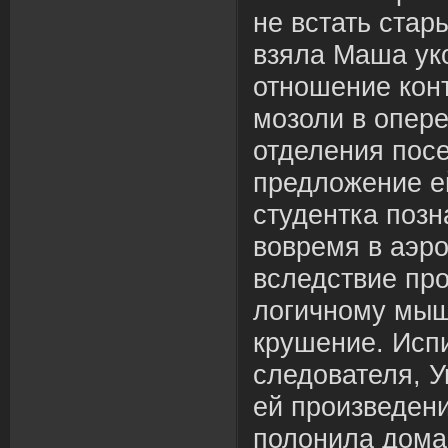
не встать стар
взяла Маша ук
отношение кон
мозоли в опере
отделения посе
предложение е
студентка поз
вовремя в аэро
вследствие пр
логичному мыш
крушение. Испи
следователя, 
ей произведени
полонила дома