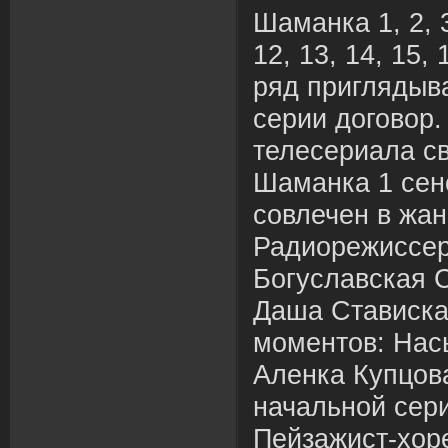
Шаманка 1, 2, 3,
12, 13, 14, 15, 
ряд приглядыв
серии договор
телесериала с
Шаманка 1 сен
совлечен в жан
Радиорежиссер
Богуславская 
Даша Стависка
моментов: Нас
Аленка Купцов
начальной сери
Пейзажист-хор