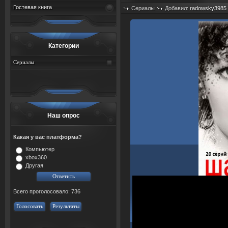
Гостевая книга
Сериалы
Добавил:
radowsky3985
Просмотров: 614
Категории
Сериалы
Наш опрос
Какая у вас платформа?
Компьютер
xbox360
Другая
Всего проголосовало: 736
Голосовать
Результаты