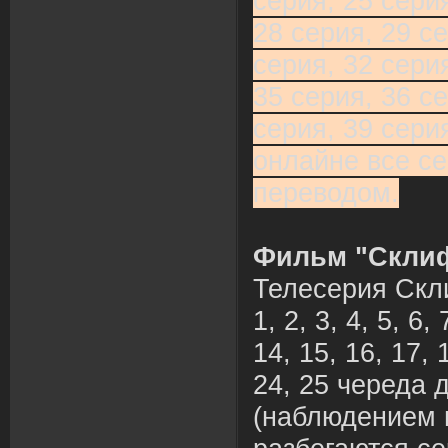
серия, 25 серия
28 серия, 29 се
серия, 32 серия
35 серия, 36 се
серия, 39 сери
онлайне все се
переводом.
Фильм "Склиф
Телесерия Скл
1, 2, 3, 4, 5, 6, 
14, 15, 16, 17, 
24, 25 череда 
(наблюдением 