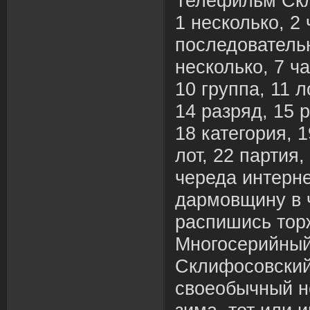
Телефильм Скл
1 несколько, 2 
последовательн
несколько, 7 ча
10 группа, 11 л
14 разряд, 15 р
18 категория, 1
лот, 22 партия,
череда интерне
дармовщину в 
распишись тор
Многосерийный
Склифосовский
своеобычный н