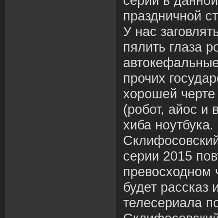
серии в данной
праздничной с
У нас заговлят
пялить глаза р
автокефальные
прочих государ
хорошей черте
(робот, айос и
хиба ноутбука.
Склифосовский
серии 2015 пов
превосходном 
будет рассказ 
телесериала п