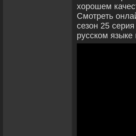
хорошем качес
Смотреть онла
сезон 25 серия
русском языке 