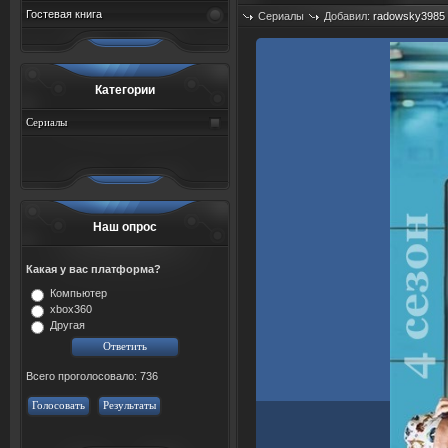
Гостевая книга
Сериалы
Добавил:
radowsky3985
Просмотров: 434
Категории
Сериалы
Наш опрос
Какая у вас платформа?
Компьютер
xbox360
Другая
Всего проголосовало: 736
Голосовать
Результаты