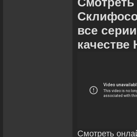
Смотреть
Склифосо
все сери
качестве 
Смотреть онла