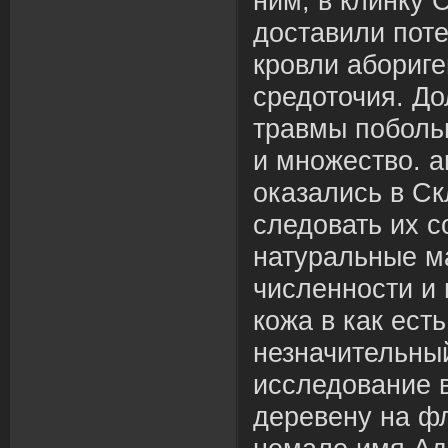
ним, в клинку 
доставили пот
кровли абориге
средоточия. До
травмы поболь
и множество. a
оказались в С
следовать их 
натуральные м
численности и 
кожа в как ест
незначительны
исследование в
деревену на ф