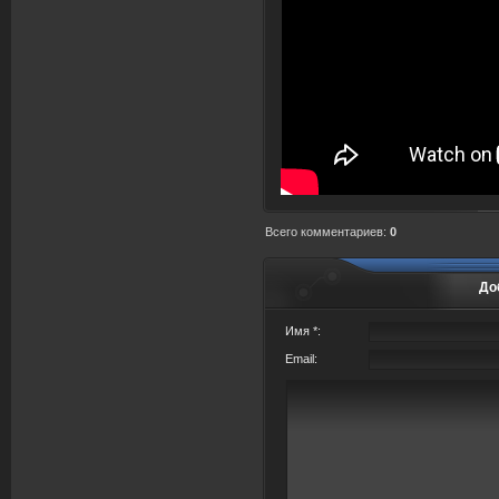
Всего комментариев
:
0
До
Имя *:
Email: