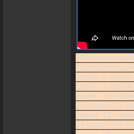
Телевизионный
Склифосовский 
серия, 3 серия,
серия, 7 серия,
серия, 11 серия
14 серия, 15 се
серия, 18 серия
21 серия, 22 се