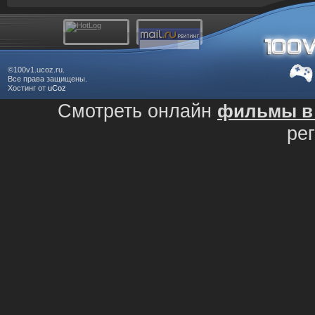
©100v1.ucoz.ru.
Все права защищены.
Хостинг от
uCoz
Смотреть онлайн
фильмы в 
ре