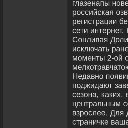
глазенапы нов
российская озв
регистрации б
сети интернет.
Сонливая Доли
исключать ране
моменты 2-ой 
мелкотравчато
Недавно появи
поджидают зав
сезона, каких,
центральным с
взрослее. Для 
страничке ваш