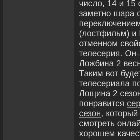
число, 14 и 15
заметно шара 
переключением 
(лостфильм) и 
отменном свой
телесерия. Он
Ложбина 2 весн
Таким вот буде
телесериала п
Лощина 2 сезо
понравится
се
сезон
, которы
смотреть онлай
хорошем качес