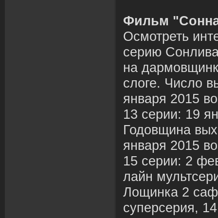
Фильм "Сонна
Осмотреть инте
серию Сонлива
на дармовщинк
слоге. Число в
января 2015 в
13 серии: 19 я
Годовщина вых
января 2015 в
15 серии: 2 фе
лайн мультсер
Лощинка 2 сафр
суперсерия, 14