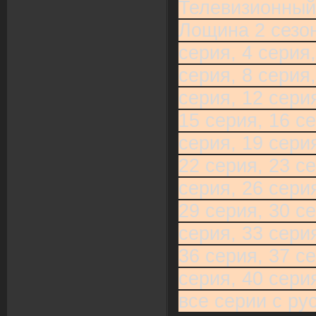
Телевизионный
Лощина 2 сезон
серия, 4 серия,
серия, 8 серия,
серия, 12 серия
15 серия, 16 се
серия, 19 серия
22 серия, 23 се
серия, 26 серия
29 серия, 30 се
серия, 33 серия
36 серия, 37 се
серия, 40 сери
все серии с ру