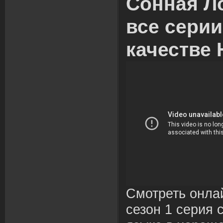
Сонная Л
все сери
качестве 
Смотреть онла
сезон 1 серия 