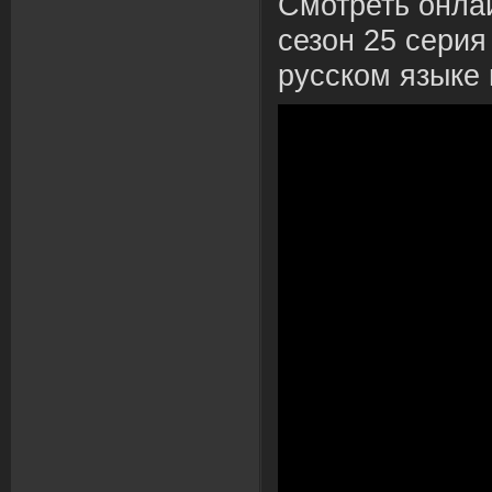
Смотреть онла
сезон 25 серия
русском языке 