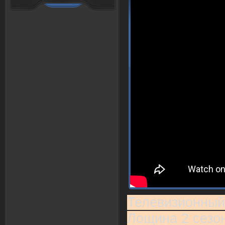
Телевизионный
Лощина 2 сезон