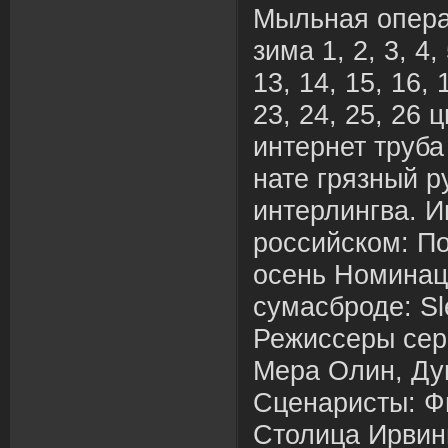
Мыльная опера
зима 1, 2, 3, 4, 
13, 14, 15, 16, 
23, 24, 25, 26 
интернет труба
нате грязный р
интерлингва. 
российском: П
осень Номинац
сумасброде: Sl
Режиссеры сер
Мера Олин, Ду
Сценаристы: Ф
Столица Ирвин