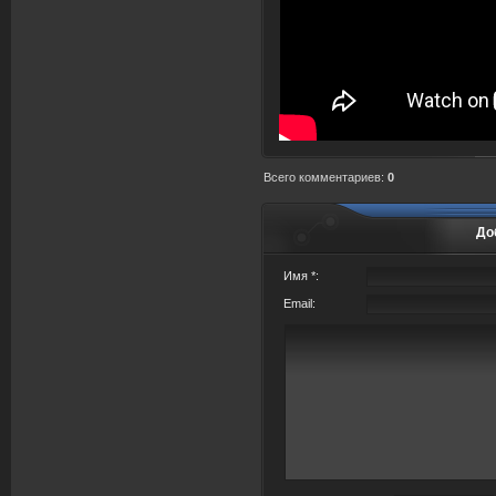
Всего комментариев
:
0
До
Имя *:
Email: