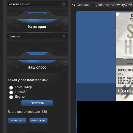
Гостевая книга
Сериалы
Добавил:
radowsky3985
Просмотров: 446
Категории
Сериалы
Наш опрос
Какая у вас платформа?
Компьютер
xbox360
Другая
Всего проголосовало: 736
Голосовать
Результаты