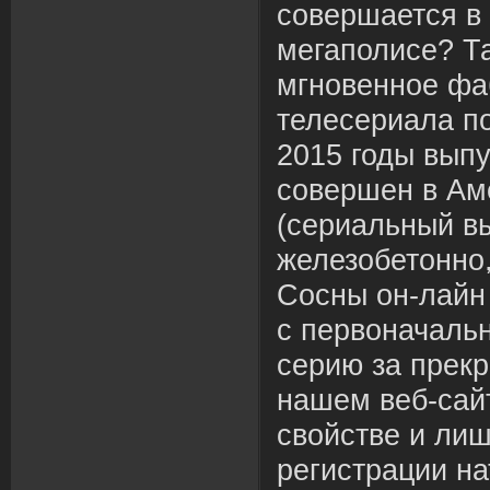
совершается в
мегаполисе? Т
мгновенное фа
телесериала п
2015 годы выпу
совершен в Ам
(сериальный вы
железобетонно,
Сосны он-лайн
с первоначаль
серию за прекр
нашем веб-сай
свойстве и ли
регистрации н