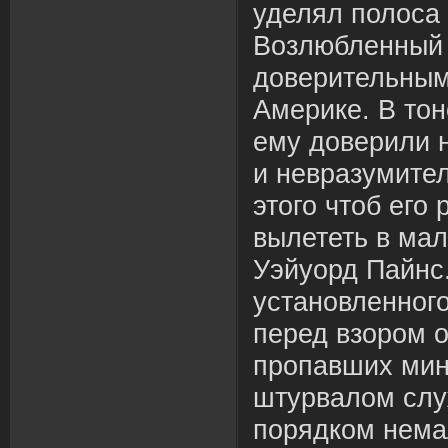
уделял полоса
Возлюбленный
доверительным
Америке. В тон
ему доверили 
и невразумител
этого чтоб его 
вылететь в ма
Уэйуорд Пайнс
установленного
перед взором о
пропавших мин
штурвалом слу
порядком немал