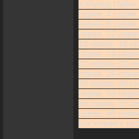
Уэйуорд Пайнс 
серия, 4 серия,
серия, 8 серия,
серия, 12 серия
15 серия, 16 се
серия, 19 серия
22 серия, 23 се
серия, 26 серия
29 серия, 30 се
серия, 33 серия
36 серия, 37 се
серия, 40 сери
все серии с ру