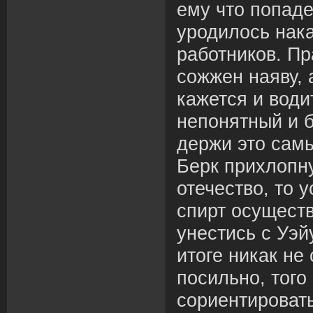
ему что попаде
уродилось нак
работников. Пр
сожжен наяву, 
кажется и води
непонятный и 
держи это сам
Берк прихлопн
отечество, то 
спирт осуществ
унестись с Уэй
итоге никак не
посильно, того
сориентировать