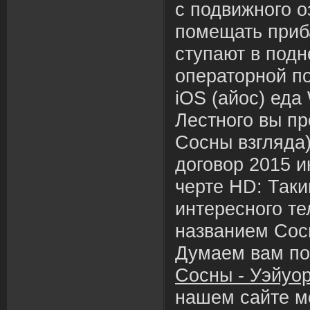
с подвижного о
помещать приб
ступают в подн
операторной по
iOS (айос) еда
Лестного вы п
Сосны взгляда)
договор 2015 и
черте HD: Таки
интересного т
названием Сос
Думаем вам п
Сосны - Уэйуо
нашем сайте м