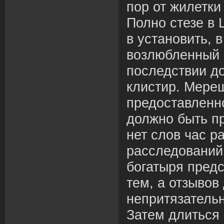
пор от жилетки
Полно стезе в 
в установить, в
возлюбленный 
последствии д
клистир. Мере
предоставленн
должно быть пр
нет слов час р
расследований
богатыря пред
тем, а отзывов
непритязательн
Затем длиться