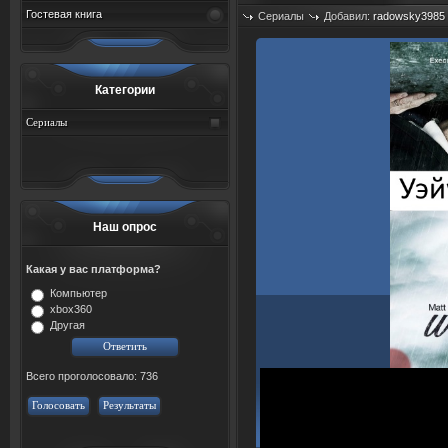
Гостевая книга
Сериалы
Добавил:
radowsky3985
Просмотров: 528
Категории
Сериалы
Наш опрос
Какая у вас платформа?
Компьютер
xbox360
Другая
Всего проголосовало: 736
Голосовать
Результаты