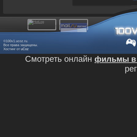
©100v1.ucoz.ru.
Все права защищены.
Хостинг от
uCoz
Смотреть онлайн
фильмы в 
ре