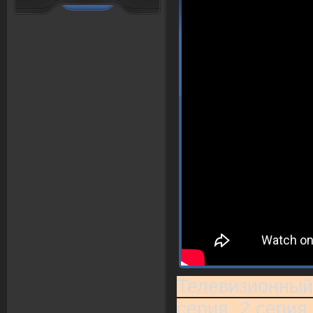
Телевизионный
серия, 2 серия,