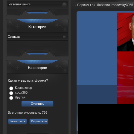
Гостевая книга
Сериалы
Добавил:
radowsky3985
Просмотров: 600
Категории
Сериалы
Наш опрос
Какая у вас платформа?
Компьютер
xbox360
Другая
Всего проголосовало: 736
Голосовать
Результаты