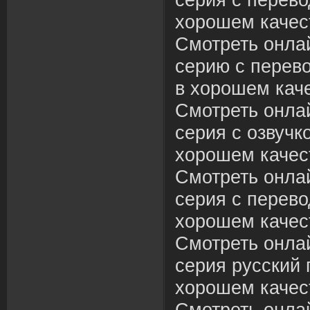
серия с перево
хорошем качес
Смотреть онла
серию с перев
в хорошем каче
Смотреть онла
серия с озвучк
хорошем качес
Смотреть онла
серия с перево
хорошем качес
Смотреть онла
серия русский 
хорошем качес