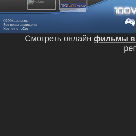
©100v1.ucoz.ru.
Все права защищены.
Хостинг от
uCoz
Смотреть онлайн
фильмы в 
ре