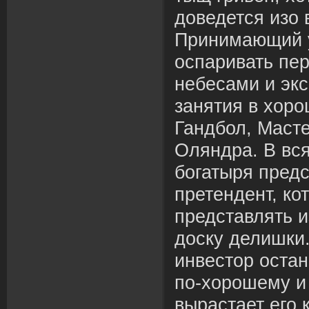
доведется изо 
Принимающий у
оспаривать пе
небесами и экс
занятия в хоро
Гандбол, Масте
Оляндра. В вся
богатыря пред
претендент, ко
представлять и
доску делишки
инвестор остан
по-хорошему и
вырастает его