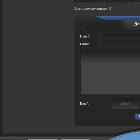
Всего комментариев
:
0
До
Имя *:
Email:
Код *: