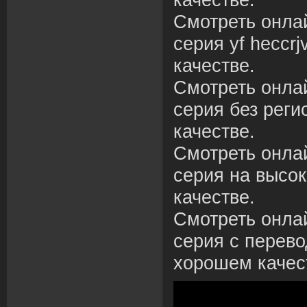
качестве.
Смотреть онла
серия yf heccrj
качестве.
Смотреть онла
серия без рег
качестве.
Смотреть онла
серия на высо
качестве.
Смотреть онла
серия с перево
хорошем качес