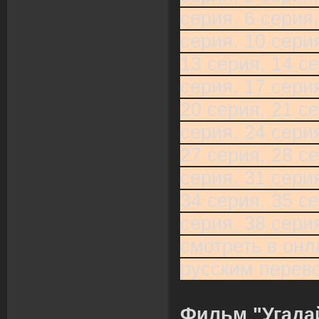
серия, 6 серия,
серия, 10 серия
13 серия, 14 се
серия, 17 серия
20 серия, 21 се
серия, 24 серия
27 серия, 28 се
серия, 31 серия
34 серия, 35 се
серия, 38 сери
смотреть в онл
русским перев
Фильм "Угада