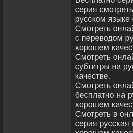
Бесплатно сер
серия смотреть
русском языке 
Смотреть онла
с переводом ру
хорошем качес
Смотреть онла
субтитры на р
качестве.
Смотреть онла
бесплатно на р
хорошем качес
Смотреть в онл
серия русская 