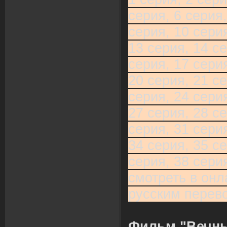
серия, 6 серия,
серия, 10 серия
13 серия, 14 се
серия, 17 серия
20 серия, 21 се
серия, 24 серия
27 серия, 28 се
серия, 31 серия
34 серия, 35 се
серия, 38 сери
смотреть в онл
русским перев
Фильм "Вечны