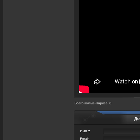
Всего комментариев
:
0
До
Имя *:
Email: