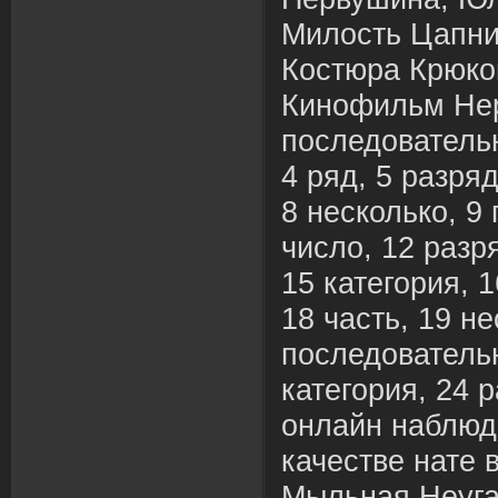
Милость Цапни
Костюра Крюко
Кинофильм Не
последовательн
4 ряд, 5 разряд
8 несколько, 9 
число, 12 разря
15 категория, 1
18 часть, 19 не
последовательн
категория, 24 
онлайн наблюд
качестве нате 
Мыльная Неуг