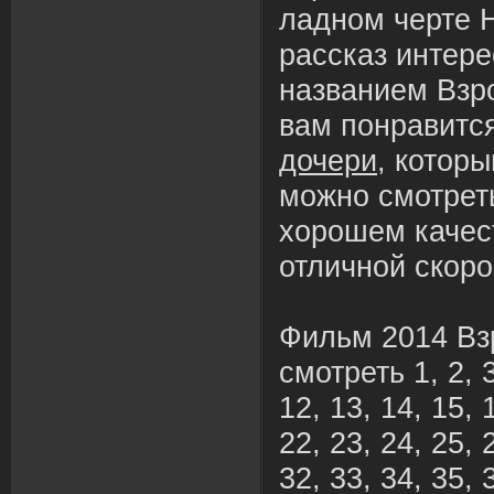
ладном черте H
рассказ интере
названием Взр
вам понравитс
дочери
, котор
можно смотрет
хорошем качес
отличной скоро
Фильм 2014 Вз
смотреть 1, 2, 3,
12, 13, 14, 15, 
22, 23, 24, 25, 
32, 33, 34, 35, 