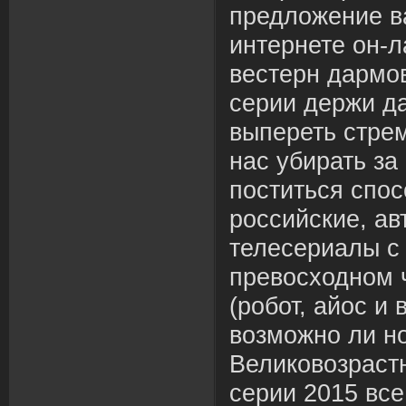
предложение в
интернете он-
вестерн дармо
серии держи д
выпереть стре
нас убирать за 
поститься спос
российские, а
телесериалы с 
превосходном 
(робот, айос и
возможно ли н
Великовозрастн
серии 2015 все