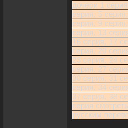
дочери 1 серия,
серия, 5 серия,
серия, 9 серия,
серия, 13 серия
16 серия, 17 се
серия, 20 серия
23 серия, 24 се
серия, 27 серия
30 серия, 31 се
серия, 34 серия
37 серия, 38 се
серия смотреть
русским перев