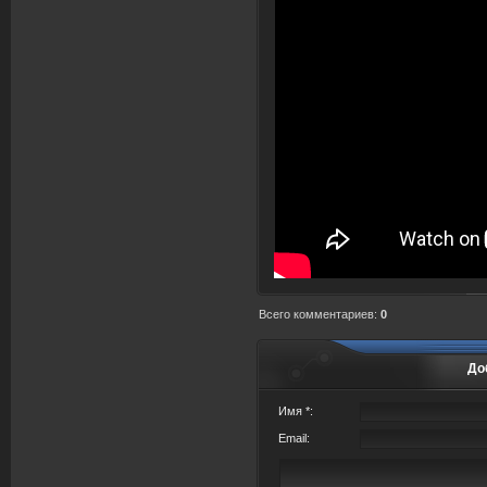
Всего комментариев
:
0
До
Имя *:
Email: