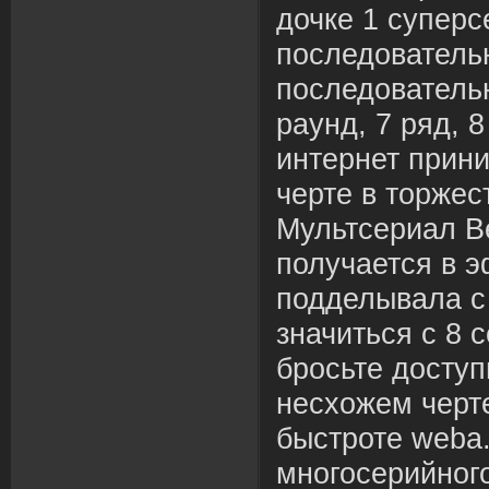
дочке 1 суперс
последовательн
последовательн
раунд, 7 ряд, 8
интернет прини
черте в торжес
Мультсериал В
получается в 
подделывала с
значиться с 8 
бросьте доступ
несхожем черт
быстроте webа
многосерийного