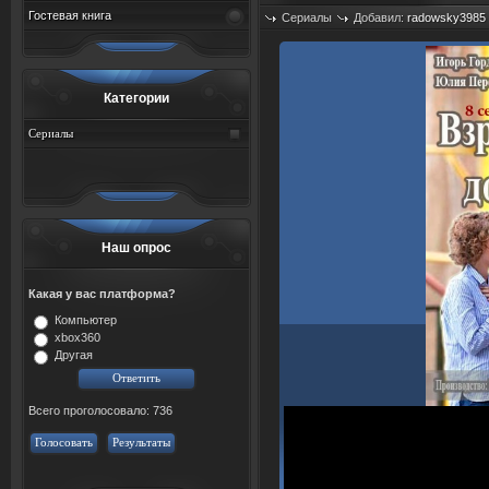
Гостевая книга
Сериалы
Добавил:
radowsky3985
Просмотров: 390
Категории
Сериалы
Наш опрос
Какая у вас платформа?
Компьютер
xbox360
Другая
Всего проголосовало: 736
Голосовать
Результаты