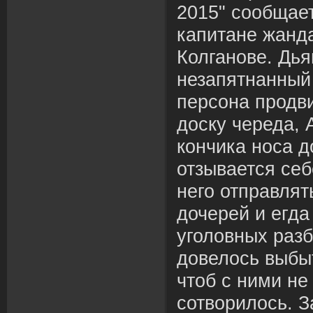
2015" сообщае
капитане жанд
Колганове. Дь
незапятнанный
персона продви
доску череда, 
кончика носа д
отзывается себ
него отправлят
дочерей и егда
уголовных разб
довелось выбы
чтоб с ними не
сотворилось. З