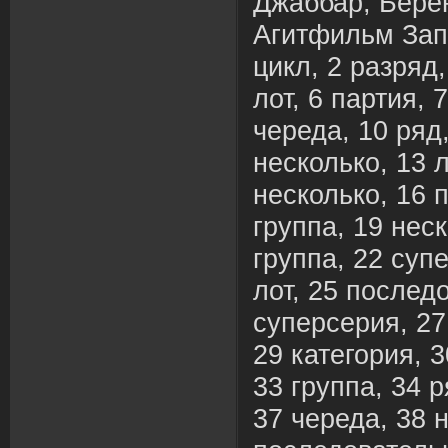
Джаббар, Берен
Агитфильм Зап
цикл, 2 разряд,
лот, 6 партия, 
череда, 10 ряд,
несколько, 13 л
несколько, 16 п
группа, 19 неск
группа, 22 суп
лот, 25 послед
суперсерия, 27
29 категория, 3
33 группа, 34 р
37 череда, 38 