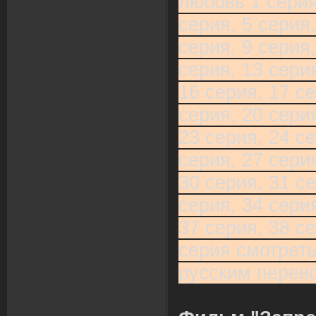
любовь 1 серия
серия, 5 серия,
серия, 9 серия,
серия, 13 серия
16 серия, 17 се
серия, 20 серия
23 серия, 24 се
серия, 27 серия
30 серия, 31 се
серия, 34 серия
37 серия, 38 се
серия смотреть
русским перев