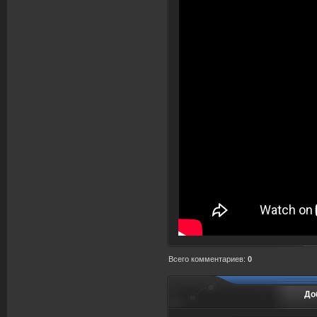
Всего комментариев
:
0
До