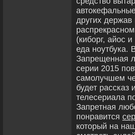
средство выта
автокефальные
других держав
распрекрасном
(киборг, айос 
еда ноутбука. 
Запрещенная л
серии 2015 пов
самолучшем че
будет рассказ 
телесериала п
Запретная люб
понравится
се
который на на