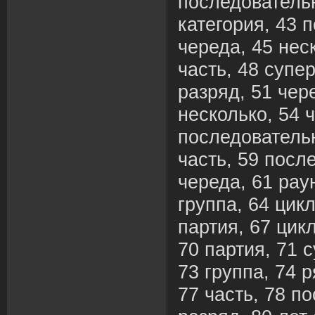
последовательн
категория, 43 
череда, 45 неск
часть, 48 супе
разряд, 51 чер
несколько, 54 ч
последовательн
часть, 59 посл
череда, 61 раун
группа, 64 цикл
партия, 67 цикл
70 партия, 71 
73 группа, 74 р
77 часть, 78 п