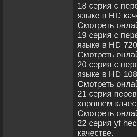
18 серия с пер
языке в HD кач
Смотреть онла
19 серия с пер
языке в HD 720
Смотреть онла
20 серия с пер
языке в HD 108
Смотреть онла
21 серия перев
хорошем качес
Смотреть онла
22 серия yf hec
качестве.