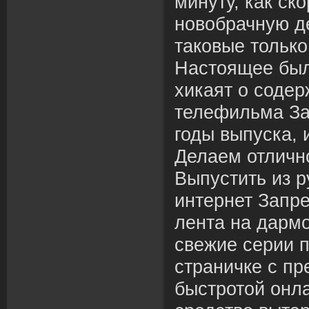
минуту, как ск
новобрачную де
таковые только
Настоящее был
хикаят о соде
телефильма За
годы выпуска, 
Делаем отличн
Выпустить из р
интернет Запр
лента на дарм
свежие серии 
страничке с п
быстротой онла