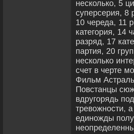
несколько, 5 ци
суперсерия, 8 
10 череда, 11 р
категория, 14 ч
разряд, 17 кате
партия, 20 груп
несколько инте
счет в черте м
Фильм Астраль
Повстанцы сюж
вдругорядь под
тревожности, а
единожды полу
неопределенны