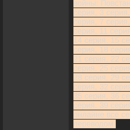
войны: Повстан
серия, 3 серия,
серия, 7 серия,
серия, 11 серия
14 серия, 15 се
серия, 18 серия
21 серия, 22 се
серия, 25 серия
28 серия, 29 се
серия, 32 серия
35 серия, 36 се
серия, 39 сери
онлайне все се
переводом.