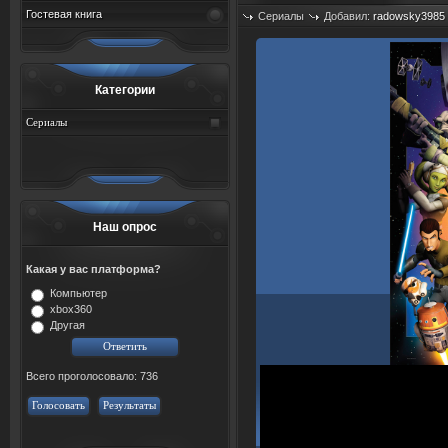
Гостевая книга
Сериалы
Добавил:
radowsky3985
Просмотров: 490
Категории
Сериалы
Наш опрос
Какая у вас платформа?
Компьютер
xbox360
Другая
Всего проголосовало: 736
Голосовать
Результаты