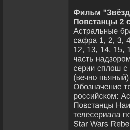
Фильм "Звёзд
Повстанцы 2 с
Астральные бр
сафра 1, 2, 3, 4,
12, 13, 14, 15, 
часть надзором
серии сплош с
(вечно пьяный)
Обозначение т
российском: А
Повстанцы На
телесериала п
Star Wars Rebe