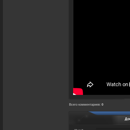
Всего комментариев
:
0
До