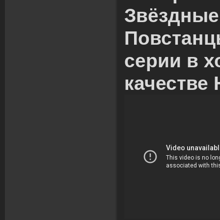
Звёздные
Повстанцы
серии в 
качестве 