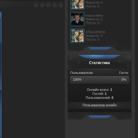
Новости: 0
Посты: 0
maxycheks
Новости: 0
Посты: 0
STALKEROK
Новости: 0
Посты: 0
Статистика
Пользователи:
Гости:
100%
0%
Онлайн всего:
1
Гостей:
1
Пользователей:
0
Пользователи онлайн