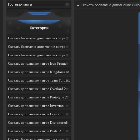
Гостевая книга
Скачать бесплатно дополнение к игр
Категории
Скачать бесплатно дополнение к игре
GTA 4
Скачать бесплатно дополнение к игре
Crashday
Скачать бесплатно дополнение к игре
Darksiders 2
Скачать дополнение к игре Iron Front:
Liberation 1944
Скачать дополнение к игре Kingdoms of
Amalur: Reckoning
Скачать дополнение к игре Team Fortress
2
Скачать дополнение к игре Overlord 2
Скачать дополнение к игре Prototype 2
Скачать дополнение к игре Inversion
Скачать дополнение к игре Crysis 3
Скачать дополнение к игре Dishonored
Скачать дополнение к игре Postal 3
Скачать бесплатно дополнение к игре