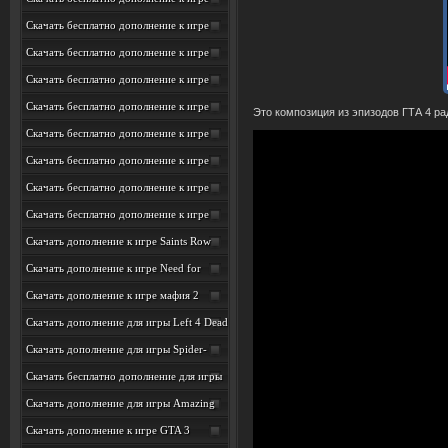
Call of Duty: Modern Warfare 2
Скачать бесплатно дополнение к игре
Mass Effect 3
Скачать бесплатно дополнение к игре
GTA San Andreas
Скачать бесплатно дополнение к игре
Krater
Скачать бесплатно дополнение к игре
Это композиция из эпизодов ГТА 4 р
Half-Life 2
Скачать бесплатно дополнение к игре
Saints Row: The Third
Скачать бесплатно дополнение к игре
Saints Row: The Third
Скачать бесплатно дополнение к игре
Star Wars: Knights of the Old Republic
Скачать бесплатно дополнение к игре
Assassin's Creed 3
Скачать дополнение к игре Saints Row
The Third
Скачать дополнение к игре Need for
Speed Most Wanted
Скачать дополнение к игре мафия 2
Скачать дополнение для игры Left 4 Dead
2
Скачать дополнение для игры Spider-
Man: Web of Shadows
Скачать бесплатно дополнение для игры
Sleeping Dogs
Скачать дополнение для игры Amazing
Spider-Man, the
Скачать дополнение к игре GTA 3