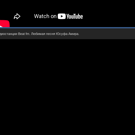
адиостанции Beat fm. Любимая песня Юсуфа Амира.