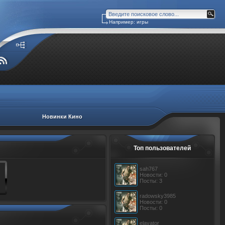
Например: игры
Новинки Кино
Топ пользователей
sah767
Новости: 0
Посты: 3
radowsky3985
Новости: 0
Посты: 0
elavator