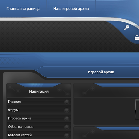
Главная страница
Наш игровой архив
Игровой архив
Навигация
Главная
Форум
Игровой архив
Обратная связь
Каталог статей