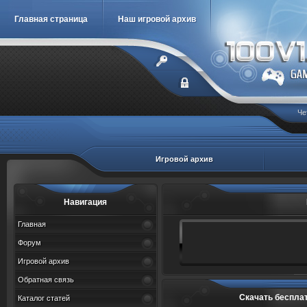
Главная страница
Наш игровой архив
Че
Игровой архив
Навигация
Главная
Форум
Игровой архив
Обратная связь
Скачать беспла
Каталог статей