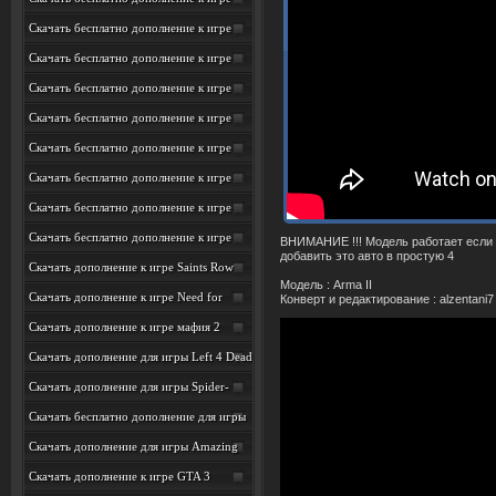
Call of Duty: Modern Warfare 2
Скачать бесплатно дополнение к игре
Mass Effect 3
Скачать бесплатно дополнение к игре
GTA San Andreas
Скачать бесплатно дополнение к игре
Krater
Скачать бесплатно дополнение к игре
Half-Life 2
Скачать бесплатно дополнение к игре
Saints Row: The Third
Скачать бесплатно дополнение к игре
Saints Row: The Third
Скачать бесплатно дополнение к игре
Star Wars: Knights of the Old Republic
Скачать бесплатно дополнение к игре
ВНИМАНИЕ !!! Модель работает если е
добавить это авто в простую 4
Assassin's Creed 3
Скачать дополнение к игре Saints Row
Модель : Arma II
The Third
Скачать дополнение к игре Need for
Конверт и редактирование : alzentani7
Speed Most Wanted
Скачать дополнение к игре мафия 2
Скачать дополнение для игры Left 4 Dead
2
Скачать дополнение для игры Spider-
Man: Web of Shadows
Скачать бесплатно дополнение для игры
Sleeping Dogs
Скачать дополнение для игры Amazing
Spider-Man, the
Скачать дополнение к игре GTA 3