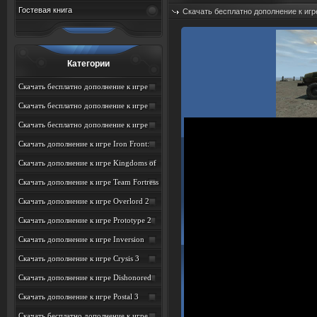
Гостевая книга
Скачать бесплатно дополнение к игр
Дата: 06.08.2026
Просмотров: 69
Категории
Скачать бесплатно дополнение к игре
GTA 4
Скачать бесплатно дополнение к игре
Crashday
Скачать бесплатно дополнение к игре
Darksiders 2
Скачать дополнение к игре Iron Front:
Liberation 1944
Скачать дополнение к игре Kingdoms of
Amalur: Reckoning
Скачать дополнение к игре Team Fortress
2
Скачать дополнение к игре Overlord 2
Скачать дополнение к игре Prototype 2
Скачать дополнение к игре Inversion
Скачать дополнение к игре Crysis 3
Скачать дополнение к игре Dishonored
Скачать дополнение к игре Postal 3
Скачать бесплатно дополнение к игре