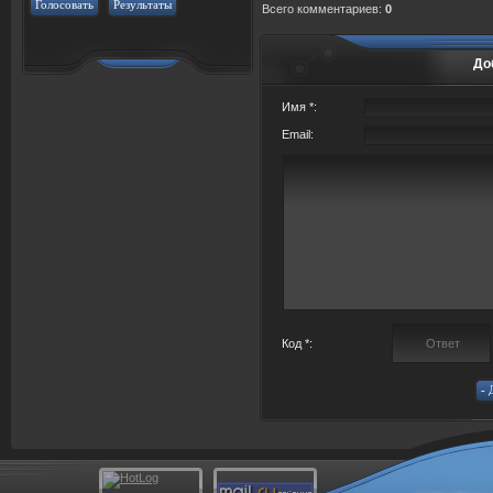
Голосовать
Результаты
Всего комментариев
:
0
До
Имя *:
Email:
Код *: