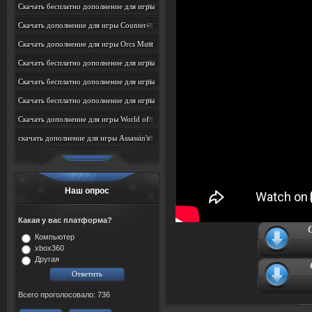
Скачать бесплатно дополнение для игры
Killing Floor
Скачать дополнение для игры Counter-
Strike: Global Offensive
Скачать дополнение для игры Orcs Must
Die! 2
Скачать бесплатно дополнение для игры
S.T.A.L.K.E.R тень чернобыля
Скачать бесплатно дополнение для игры
Проклятые земли
Скачать бесплатно дополнение для игры
Mafia: The City of Lost Heaven
Скачать дополнение для игры World of
Tanks
скачать дополнение для игры Assassin's
Creed 2
Наш опрос
Какая у вас платформа?
Компьютер
xbox360
Другая
Всего проголосовало: 736