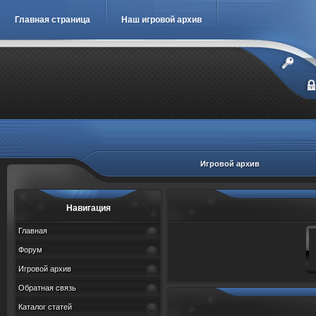
Главная страница
Наш игровой архив
Игровой архив
Навигация
Главная
Форум
Игровой архив
Обратная связь
Каталог статей