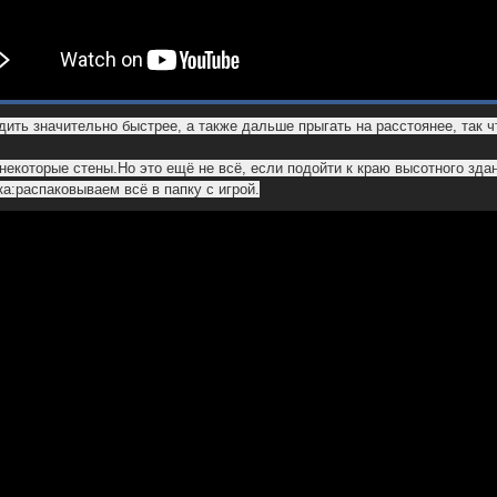
одить значительно быстрее, а также дальше прыгать на расстоянее, так 
некоторые стены.Но это ещё не всё, если подойти к краю высотного здан
а:распаковываем всё в папку с игрой.