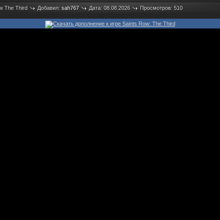
w The Third
Добавил:
sah767
Дата: 08.08.2026
Просмотров: 510