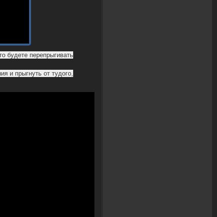
что будете перепрыгивать
ия и прыгнуть от тудого,