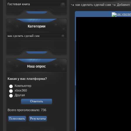
Гостевая книга
как сделать сделай сам
Добавил
Просмотров: 889
Категории
как сделать сделай сам
Наш опрос
Какая у вас платформа?
Компьютер
xbox360
Другая
Всего проголосовало: 736
Голосовать
Результаты