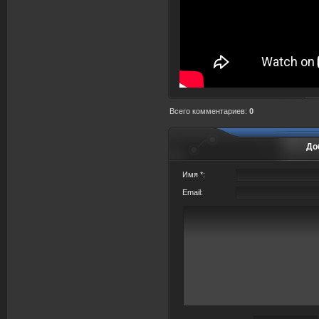
Всего комментариев
:
0
До
Имя *:
Email: