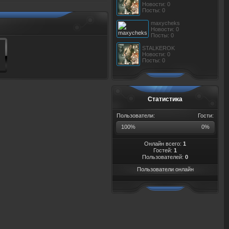
Новости: 0
Посты: 0
maxycheks
Новости: 0
Посты: 0
STALKEROK
Новости: 0
Посты: 0
Статистика
Пользователи:
Гости:
100%
0%
Онлайн всего:
1
Гостей:
1
Пользователей:
0
Пользователи онлайн