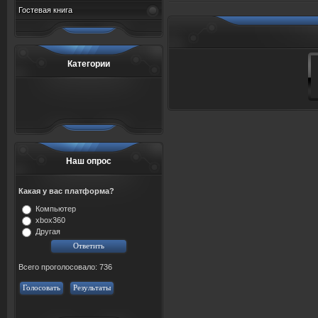
Гостевая книга
Категории
Наш опрос
Какая у вас платформа?
Компьютер
xbox360
Другая
Всего проголосовало: 736
Голосовать
Результаты