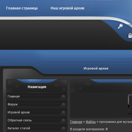
Главная страница
Наш игровой архив
Игровой архив
Навигация
Главная
Форум
Игровой архив
Обратная связь
Главная
»
Файлы
» программа для музы
Каталог статей
В разделе материалов
:
0