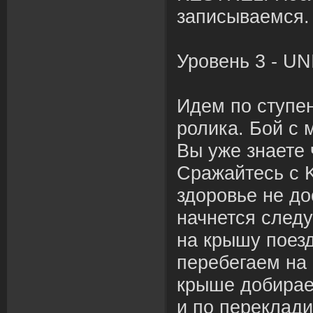
записываемся
Уровень 3 - U
Идем по ступе
ролика. Бой с
Вы уже знаете 
Сражайтесь с K
здоровье не до
начнется след
на крышу поезд
перебегаем на 
крыше добирае
и по переклад