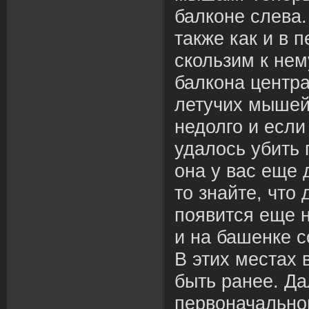
балконе слева
также как и в п
скользим к нем
балкона центр
летучих мышей
недолго и если
удалось убить
она у вас еще 
то знайте, что
появится еще н
и на башенке 
В этих местах 
быть ранее. Да
первоначально