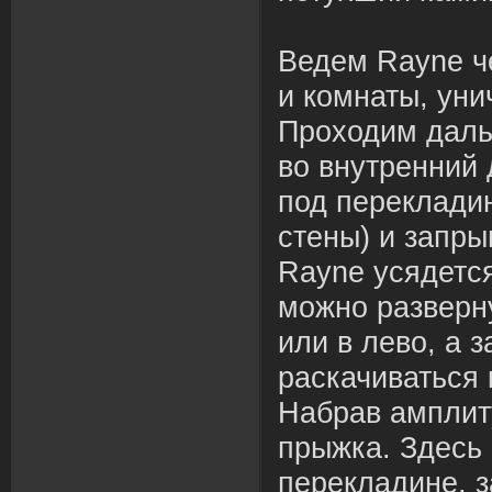
Ведем Rayne ч
и комнаты, уни
Проходим даль
во внутренний
под перекладин
стены) и запры
Rayne усядется
можно разверн
или в лево, а 
раскачиваться 
Набрав амплит
прыжка. Здесь
перекладине, 