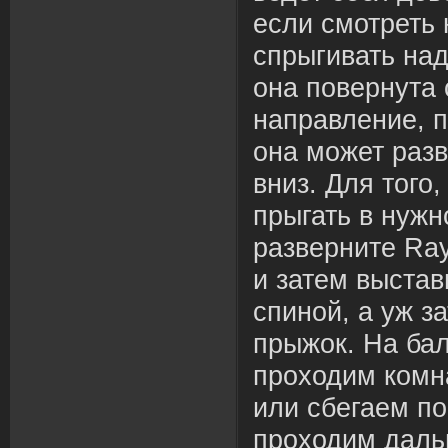
если смотреть 
спрыгивать над
она повернута 
направление, п
она может разв
вниз. Для того
прыгать в нуж
разверните Ray
и затем выстав
спиной, а уж з
прыжок. На бал
проходим комн
или сбегаем по
проходим даль