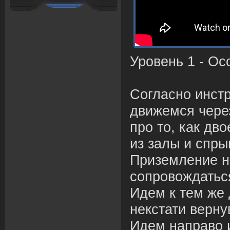
Уровень 1 - О
Согласно инст
движемся чере
про то, как дв
из залы и спры
Приземление н
сопровождатьс
Идем к тем же
некстати верн
Идем направо 