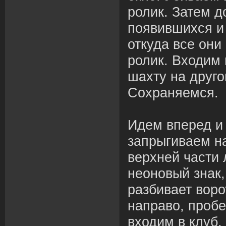
ролик. Затем д
появившихся и
откуда все он
ролик. Входим 
шахту на друго
Сохраняемся.
Идем вперед и 
запрыгиваем на
верхней части
неоновый знак,
разбивает воро
направо, пробе
входим в клуб,