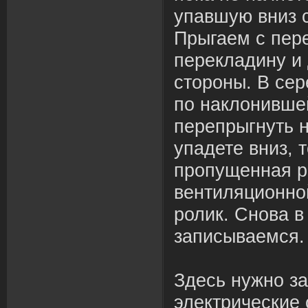
упавшую вниз 
Прыгаем с пер
перекладину и
стороны. В се
по наклонившей
перепрыгнуть 
упадете вниз, 
пропущенная р
вентиляционно
ролик. Снова в
записываемся
Здесь нужно за
электрические 