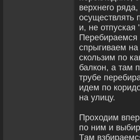
верхнего ряда,
осуществлять 
и, не отпуская 
Перебираемся 
спрыгиваем на 
скользим по ка
балкон, а там 
трубе перебир
идем по корид
на улицу.
Проходим впер
по ним и выби
Там взбираемся