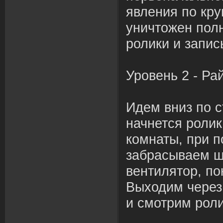
явления по круг
уничтожен пол
ролики и запи
Уровень 2 - Ра
Идем вниз по с
начнется ролик
комнаты, при 
забрасываем ш
вентилятор, по
Выходим через
и смотрим рол