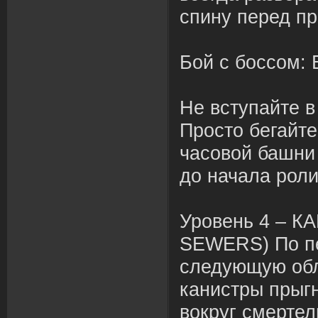
спину перед п
Бой с боссом
Не вступайте в
Просто бегайте
часовой башни
до начала рол
Уровень 4 – 
SEWERS) По пе
следующую обл
канистры прыгн
вокруг смертел