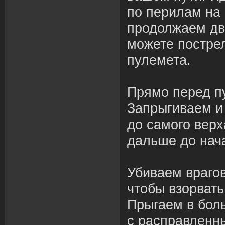
по перилам на 
продолжаем дв
можете пострел
пулемета.
Прямо перед п
Запрыгиваем и
до самого вер
дальше до нач
Убиваем враго
чтобы взорвать
Прыгаем в бол
с расправленн