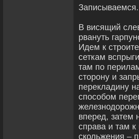
Записываемся
В висящий сле
рвануть гарпун
Идем к строит
сеткам вспрыг
там по перила
сторону и запр
перекладину н
способом пере
железнодорожн
вперед, затем 
справа и там 
скольжения – п