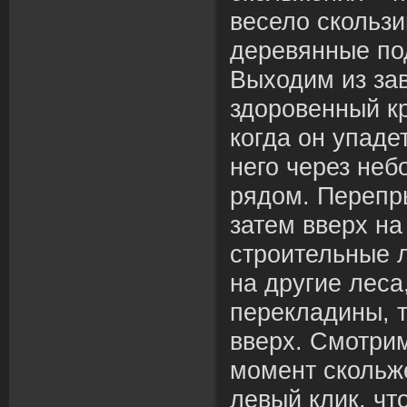
весело скольз
деревянные под
Выходим из за
здоровенный к
когда он упаде
него через не
рядом. Перепры
затем вверх на
строительные л
на другие леса
перекладины, т
вверх. Смотрим
момент скольж
левый клик, чт