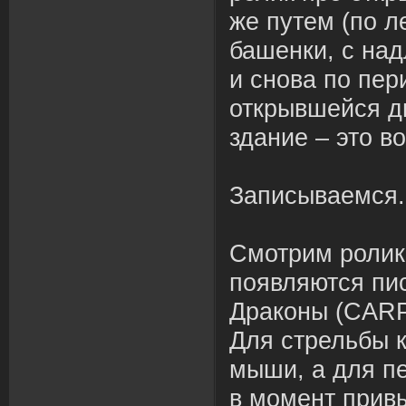
же путем (по л
башенки, с на
и снова по пе
открывшейся д
здание – это в
Записываемся
Смотрим ролик,
появляются пи
Драконы (CAR
Для стрельбы 
мыши, а для п
в момент прив