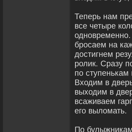
Теперь нам пре
все четыре кол
одновременно.
бросаем на каж
достигнем резу
ролик. Сразу п
по ступенькам 
Входим в двер
выходим в двер
всаживаем гарп
его выломать.
По булыжникам