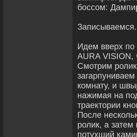
боссом: Дампи
Записываемся
Идем вверх по
AURA VISION, 
Смотрим ролик
загарпуниваем 
комнату, и швы
нажимая на по
траектории кн
После несколь
ролик, а затем
потухший ками