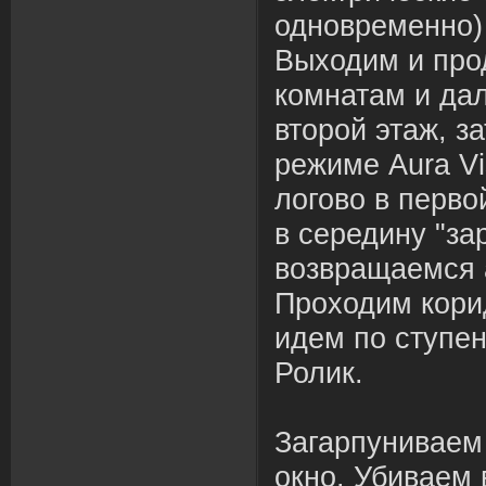
одновременно) 
Выходим и про
комнатам и дал
второй этаж, за
режиме Aura Vi
логово в перво
в середину "за
возвращаемся 
Проходим кори
идем по ступен
Ролик.
Загарпуниваем 
окно. Убиваем 