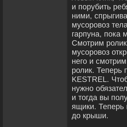
и порубить реб
ними, спрыгив
мусоровоз тел
гарпуна, пока 
Смотрим ролик.
мусоровоз отк
него и смотри
ролик. Теперь 
KESTREL. Чтоб
нужно обязател
и тогда вы пол
ящики. Теперь
до крыши.