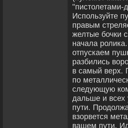
"пистолетами-д
Используйте пу
правым стреля
желтые бочки с
начала ролика.
отпускаем пушк
разбились вор
в самый верх.
по металличес
следующую ком
дальше и всех
пути. Продолжа
взорвется мет
вашем пути. И