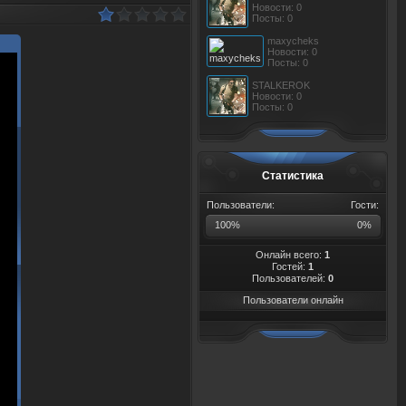
Новости: 0
Посты: 0
maxycheks
Новости: 0
Посты: 0
STALKEROK
Новости: 0
Посты: 0
Статистика
Пользователи:
Гости:
100%
0%
Онлайн всего:
1
Гостей:
1
Пользователей:
0
Пользователи онлайн