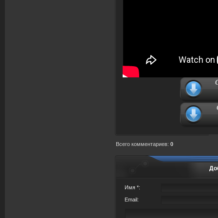
Всего комментариев
:
0
До
Имя *:
Email: