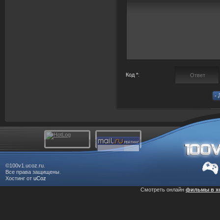
Код *:
©100v1.ucoz.ru.
Все права защищены.
Хостинг от
uCoz
Смотреть онлайн
фильмы в х