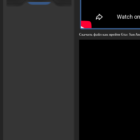
Скачать файл как пройти Gta: San An